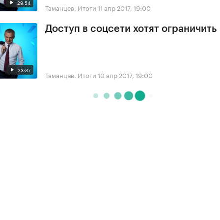
29:54
Таманцев. Итоги
11 апр 2017, 19:00
Доступ в соцсети хотят ограничить
23:37
Таманцев. Итоги
10 апр 2017, 19:00