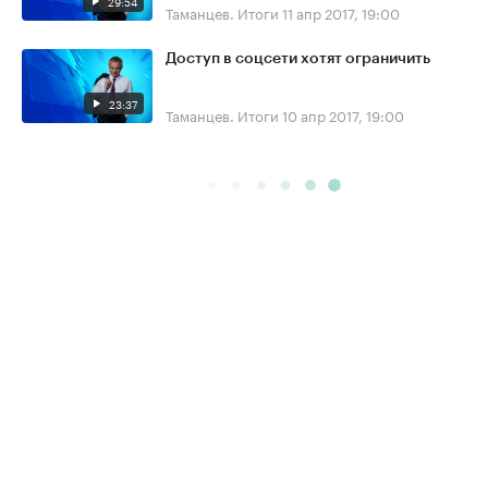
29:54
Таманцев. Итоги
11 апр 2017, 19:00
Доступ в соцсети хотят ограничить
23:37
Таманцев. Итоги
10 апр 2017, 19:00