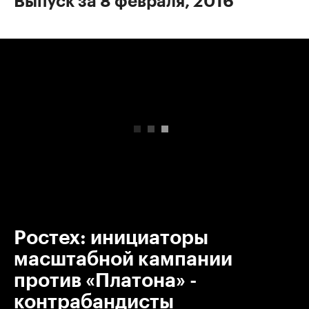
Выпуск за 8 февраля, 2016
00:00
/
00:00
Ростех: инициаторы
масштабной кампании
против «Платона» -
контрабандисты