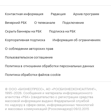
Контактная информация
Редакция
Архив программ
Вечерний РБК
О телеканале
Подключение
Скрыть баннеры на РБК
Подписка на РБК
Корпоративная подписка
Информация об ограничениях
О соблюдении авторских прав
Пользовательское соглашение
Политика в отношении обработки персональных данных
Политика обработки файлов cookie
© ООО «БИЗНЕСПРЕСС», АО «РОСБИЗНЕСКОНСАЛТИНГ»,
1995–2026
. Сообщения и материалы информационного
агентства «РБК» (свидетельство о регистрации средства
массовой информации выдано Федеральной службой
по надзору в сфере связи, информационных технологий
и массовых коммуникаций (Роскомнадзор) 09.12.2015