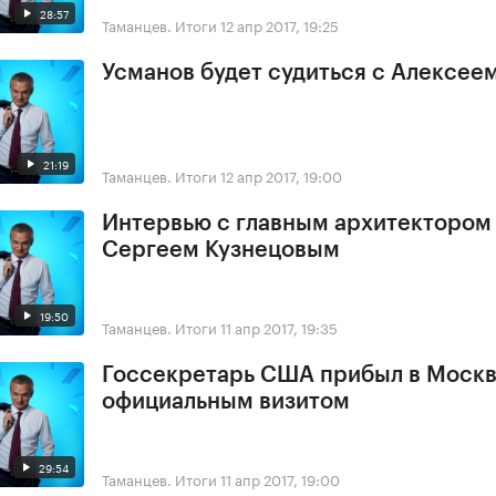
28:57
Таманцев. Итоги
12 апр 2017, 19:25
Усманов будет судиться с Алексее
21:19
Таманцев. Итоги
12 апр 2017, 19:00
Интервью с главным архитектором
Сергеем Кузнецовым
19:50
Таманцев. Итоги
11 апр 2017, 19:35
Госсекретарь США прибыл в Москв
официальным визитом
29:54
Таманцев. Итоги
11 апр 2017, 19:00