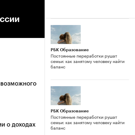
оссии
РБК Образование
Постоянные переработки рушат
семьи: как занятому человеку найти
баланс
 возможного
РБК Образование
Постоянные переработки рушат
семьи: как занятому человеку найти
и о доходах
баланс