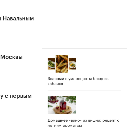
м Навальным
 Москвы
Зеленый шум: рецепты блюд из
кабачка
у с первым
Домашнее «вино» из вишни: рецепт с
летним ароматом