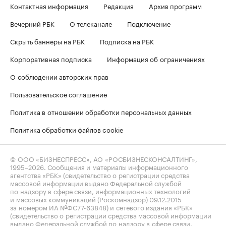
Контактная информация
Редакция
Архив программ
Вечерний РБК
О телеканале
Подключение
Скрыть баннеры на РБК
Подписка на РБК
Корпоративная подписка
Информация об ограничениях
О соблюдении авторских прав
Пользовательское соглашение
Политика в отношении обработки персональных данных
Политика обработки файлов cookie
© ООО «БИЗНЕСПРЕСС», АО «РОСБИЗНЕСКОНСАЛТИНГ»,
1995–2026
. Сообщения и материалы информационного
агентства «РБК» (свидетельство о регистрации средства
массовой информации выдано Федеральной службой
по надзору в сфере связи, информационных технологий
и массовых коммуникаций (Роскомнадзор) 09.12.2015
за номером ИА №ФС77-63848) и сетевого издания «РБК»
(свидетельство о регистрации средства массовой информации
выдано Федеральной службой по надзору в сфере связи,