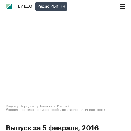
ВИДЕО
Видео
/
Передачи
/
Таманцев. Итоги
/
Россия внедряет новые способы привлечения инвесторов
Выпуск за 5 февраля, 2016