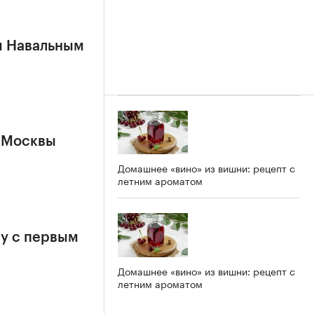
м Навальным
 Москвы
Домашнее «вино» из вишни: рецепт с
летним ароматом
у с первым
Домашнее «вино» из вишни: рецепт с
летним ароматом