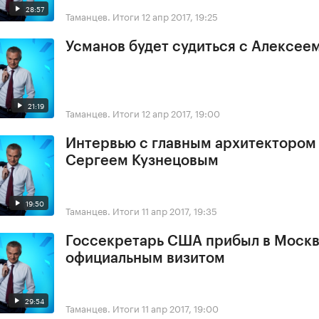
28:57
Таманцев. Итоги
12 апр 2017, 19:25
Усманов будет судиться с Алексее
21:19
Таманцев. Итоги
12 апр 2017, 19:00
Интервью с главным архитектором
Сергеем Кузнецовым
19:50
Таманцев. Итоги
11 апр 2017, 19:35
Госсекретарь США прибыл в Москв
официальным визитом
29:54
Таманцев. Итоги
11 апр 2017, 19:00