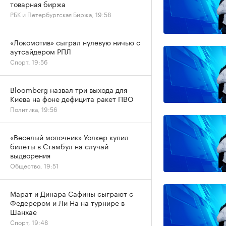
товарная биржа
РБК и Петербургская Биржа, 19:58
«Локомотив» сыграл нулевую ничью с
аутсайдером РПЛ
Спорт, 19:56
Bloomberg назвал три выхода для
Киева на фоне дефицита ракет ПВО
Политика, 19:56
«Веселый молочник» Уолкер купил
билеты в Стамбул на случай
выдворения
Общество, 19:51
Марат и Динара Сафины сыграют с
Федерером и Ли На на турнире в
Шанхае
Спорт, 19:48