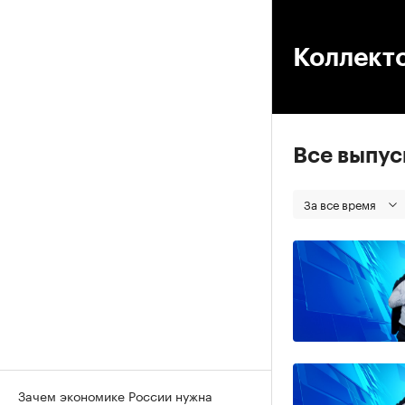
00
Коллект
Все выпу
За все время
Зачем экономике России нужна