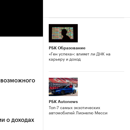
РБК Образование
«Ген успеха»: влияет ли ДНК на
карьеру и доход
 возможного
РБК Autonews
Топ-7 самых экзотических
автомобилей Лионелю Месси
и о доходах