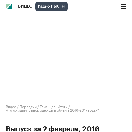
ВИДЕО
Видео
/
Передачи
/
Таманцев. Итоги
/
Что ожидает рынок одежды и обуви в 2016-2017 годах?
Выпуск за 2 февраля, 2016