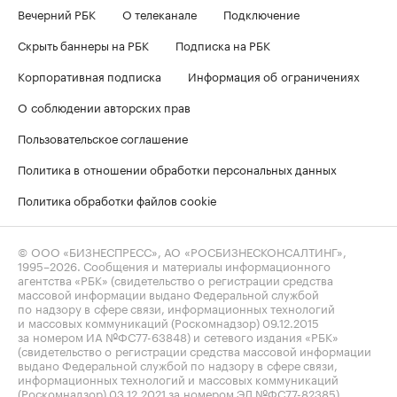
Вечерний РБК
О телеканале
Подключение
Скрыть баннеры на РБК
Подписка на РБК
Корпоративная подписка
Информация об ограничениях
О соблюдении авторских прав
Пользовательское соглашение
Политика в отношении обработки персональных данных
Политика обработки файлов cookie
© ООО «БИЗНЕСПРЕСС», АО «РОСБИЗНЕСКОНСАЛТИНГ»,
1995–2026
. Сообщения и материалы информационного
агентства «РБК» (свидетельство о регистрации средства
массовой информации выдано Федеральной службой
по надзору в сфере связи, информационных технологий
и массовых коммуникаций (Роскомнадзор) 09.12.2015
за номером ИА №ФС77-63848) и сетевого издания «РБК»
(свидетельство о регистрации средства массовой информации
выдано Федеральной службой по надзору в сфере связи,
информационных технологий и массовых коммуникаций
(Роскомнадзор) 03.12.2021 за номером ЭЛ №ФС77-82385)