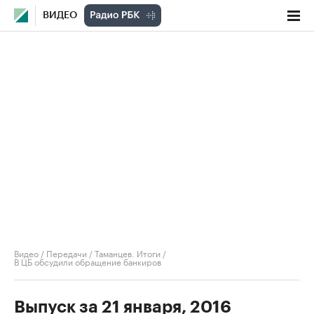
ВИДЕО
Видео
/
Передачи
/
Таманцев. Итоги
/
В ЦБ обсудили обращение банкиров
Выпуск за 21 января, 2016