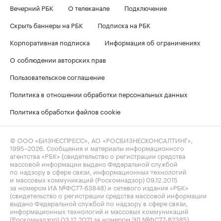
Вечерний РБК
О телеканале
Подключение
Скрыть баннеры на РБК
Подписка на РБК
Корпоративная подписка
Информация об ограничениях
О соблюдении авторских прав
Пользовательское соглашение
Политика в отношении обработки персональных данных
Политика обработки файлов cookie
© ООО «БИЗНЕСПРЕСС», АО «РОСБИЗНЕСКОНСАЛТИНГ»,
1995–2026
. Сообщения и материалы информационного
агентства «РБК» (свидетельство о регистрации средства
массовой информации выдано Федеральной службой
по надзору в сфере связи, информационных технологий
и массовых коммуникаций (Роскомнадзор) 09.12.2015
за номером ИА №ФС77-63848) и сетевого издания «РБК»
(свидетельство о регистрации средства массовой информации
выдано Федеральной службой по надзору в сфере связи,
информационных технологий и массовых коммуникаций
(Роскомнадзор) 03.12.2021 за номером ЭЛ №ФС77-82385)