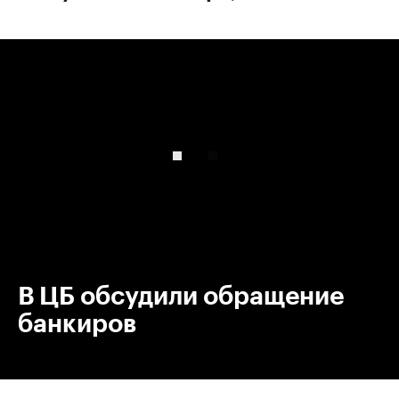
00:00
/
00:00
В ЦБ обсудили обращение
банкиров