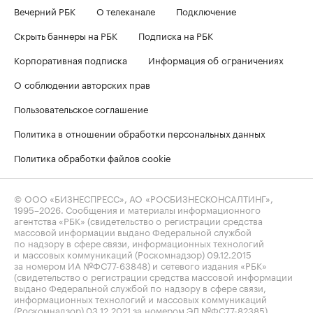
Вечерний РБК
О телеканале
Подключение
Скрыть баннеры на РБК
Подписка на РБК
Корпоративная подписка
Информация об ограничениях
О соблюдении авторских прав
Пользовательское соглашение
Политика в отношении обработки персональных данных
Политика обработки файлов cookie
© ООО «БИЗНЕСПРЕСС», АО «РОСБИЗНЕСКОНСАЛТИНГ»,
1995–2026
. Сообщения и материалы информационного
агентства «РБК» (свидетельство о регистрации средства
массовой информации выдано Федеральной службой
по надзору в сфере связи, информационных технологий
и массовых коммуникаций (Роскомнадзор) 09.12.2015
за номером ИА №ФС77-63848) и сетевого издания «РБК»
(свидетельство о регистрации средства массовой информации
выдано Федеральной службой по надзору в сфере связи,
информационных технологий и массовых коммуникаций
(Роскомнадзор) 03.12.2021 за номером ЭЛ №ФС77-82385)