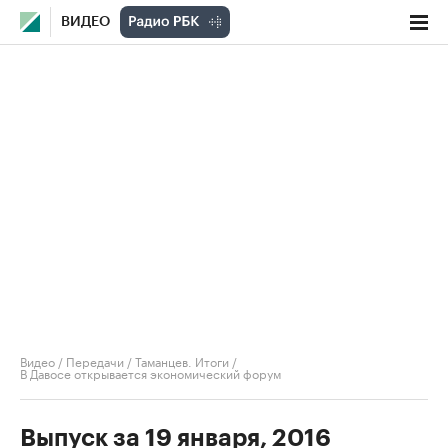
ВИДЕО
Видео
/
Передачи
/
Таманцев. Итоги
/
В Давосе открывается экономический форум
Выпуск за 19 января, 2016