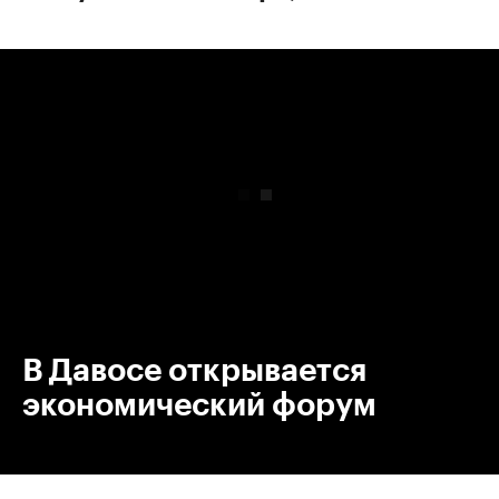
00:00
/
00:00
В Давосе открывается
экономический форум