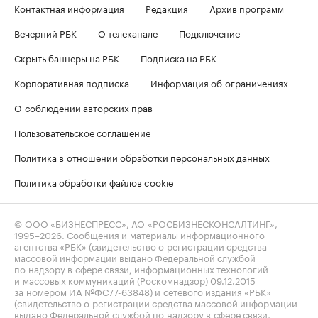
Контактная информация
Редакция
Архив программ
Вечерний РБК
О телеканале
Подключение
Скрыть баннеры на РБК
Подписка на РБК
Корпоративная подписка
Информация об ограничениях
О соблюдении авторских прав
Пользовательское соглашение
Политика в отношении обработки персональных данных
Политика обработки файлов cookie
© ООО «БИЗНЕСПРЕСС», АО «РОСБИЗНЕСКОНСАЛТИНГ»,
1995–2026
. Сообщения и материалы информационного
агентства «РБК» (свидетельство о регистрации средства
массовой информации выдано Федеральной службой
по надзору в сфере связи, информационных технологий
и массовых коммуникаций (Роскомнадзор) 09.12.2015
за номером ИА №ФС77-63848) и сетевого издания «РБК»
(свидетельство о регистрации средства массовой информации
выдано Федеральной службой по надзору в сфере связи,