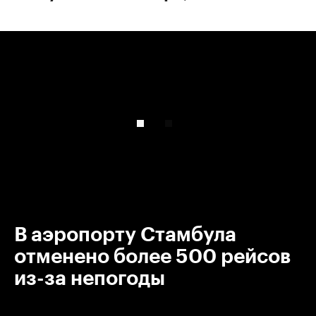
00:00
/
00:00
В аэропорту Стамбула
отменено более 500 рейсов
из-за непогоды