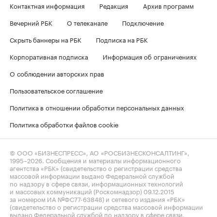
Контактная информация
Редакция
Архив программ
Вечерний РБК
О телеканале
Подключение
Скрыть баннеры на РБК
Подписка на РБК
Корпоративная подписка
Информация об ограничениях
О соблюдении авторских прав
Пользовательское соглашение
Политика в отношении обработки персональных данных
Политика обработки файлов cookie
© ООО «БИЗНЕСПРЕСС», АО «РОСБИЗНЕСКОНСАЛТИНГ»,
1995–2026
. Сообщения и материалы информационного
агентства «РБК» (свидетельство о регистрации средства
массовой информации выдано Федеральной службой
по надзору в сфере связи, информационных технологий
и массовых коммуникаций (Роскомнадзор) 09.12.2015
за номером ИА №ФС77-63848) и сетевого издания «РБК»
(свидетельство о регистрации средства массовой информации
выдано Федеральной службой по надзору в сфере связи,