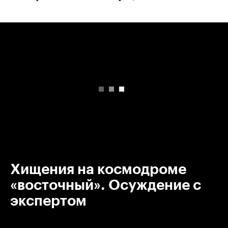
00:00
/
00:00
Хищения на космодроме
«восточный». Осуждение с
экспертом