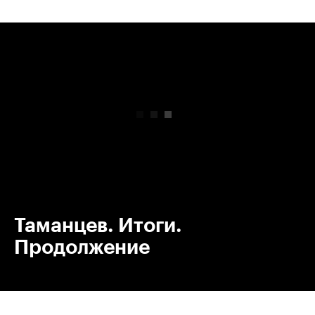
00:00
/
00:00
Таманцев. Итоги.
Продолжение