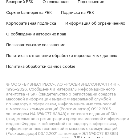
Вечерний РБК
О телеканале
Подключение
Скрыть баннеры на РБК
Подписка на РБК
Корпоративная подписка
Информация об ограничениях
О соблюдении авторских прав
Пользовательское соглашение
Политика в отношении обработки персональных данных
Политика обработки файлов cookie
© ООО «БИЗНЕСПРЕСС», АО «РОСБИЗНЕСКОНСАЛТИНГ»,
1995–2026
. Сообщения и материалы информационного
агентства «РБК» (свидетельство о регистрации средства
массовой информации выдано Федеральной службой
по надзору в сфере связи, информационных технологий
и массовых коммуникаций (Роскомнадзор) 09.12.2015
за номером ИА №ФС77-63848) и сетевого издания «РБК»
(свидетельство о регистрации средства массовой информации
выдано Федеральной службой по надзору в сфере связи,
информационных технологий и массовых коммуникаций
(Роскомнадзор) 03.12.2021 за номером ЭЛ №ФС77-82385)
сопровождаются пометкой «РБК».
letters@rbc.ru
18+