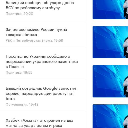
Балицкий сообщил об ударе дрона
ВСУ по рейсовому автобусу
Политика, 20:20
Зачем экономике России нужна
товарная биржа
РБК и Петербургская Биржа, 19:58
Посольство Украины сообщило о
повреждении украинского памятника
в Польше
Политика, 19:55
Бывший сотрудник Google запустил
сервис, пародирующий работу чат-
бота
Футурология, 19:43
Хавбек «Ахмата» отстранен на два
матча за удар локтем игрока