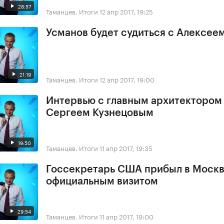
28:57
Таманцев. Итоги
12 апр 2017, 19:25
Усманов будет судиться с Алексее
21:19
Таманцев. Итоги
12 апр 2017, 19:00
Интервью с главным архитектором
Сергеем Кузнецовым
19:50
Таманцев. Итоги
11 апр 2017, 19:35
Госсекретарь США прибыл в Москв
официальным визитом
29:54
Таманцев. Итоги
11 апр 2017, 19:00