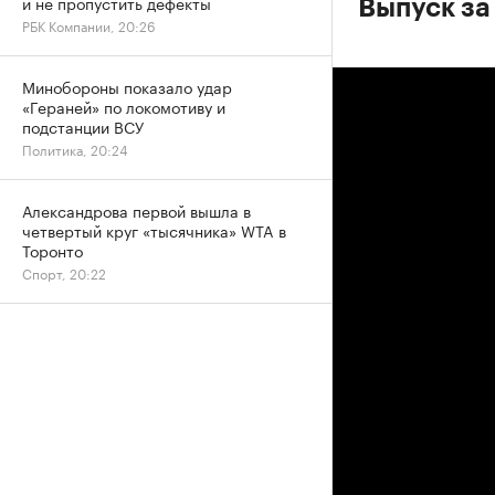
и не пропустить дефекты
Выпуск за
РБК Компании, 20:26
Минобороны показало удар
«Гераней» по локомотиву и
подстанции ВСУ
Политика, 20:24
Александрова первой вышла в
четвертый круг «тысячника» WTA в
Торонто
Спорт, 20:22