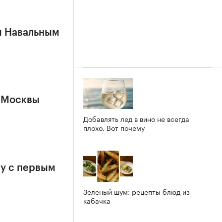
м Навальным
 Москвы
Добавлять лед в вино не всегда
плохо. Вот почему
у с первым
Зеленый шум: рецепты блюд из
кабачка