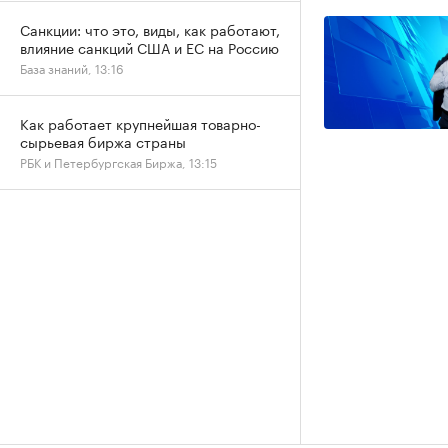
Санкции: что это, виды, как работают,
влияние санкций США и ЕС на Россию
База знаний, 13:16
Как работает крупнейшая товарно-
сырьевая биржа страны
РБК и Петербургская Биржа, 13:15