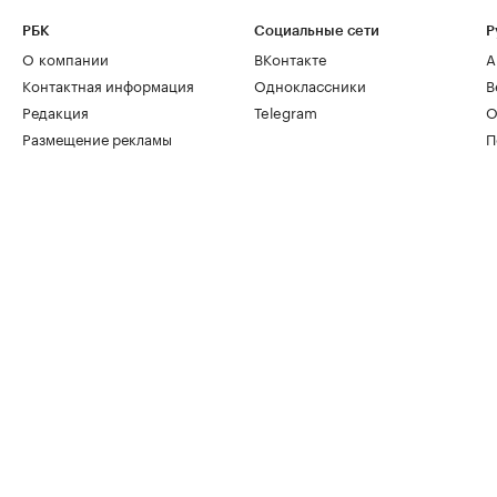
РБК
Социальные сети
Р
О компании
ВКонтакте
А
Контактная информация
Одноклассники
В
Редакция
Telegram
О
Размещение рекламы
П