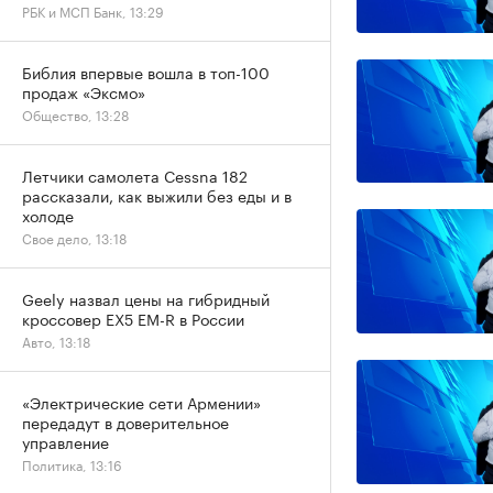
РБК и МСП Банк, 13:29
Библия впервые вошла в топ-100
продаж «Эксмо»
Общество, 13:28
Летчики самолета Cessna 182
рассказали, как выжили без еды и в
холоде
Свое дело, 13:18
Geely назвал цены на гибридный
кроссовер EX5 EM-R в России
Авто, 13:18
«Электрические сети Армении»
передадут в доверительное
управление
Политика, 13:16