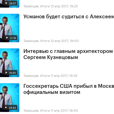
28:57
Таманцев. Итоги
12 апр 2017, 19:25
Усманов будет судиться с Алексее
21:19
Таманцев. Итоги
12 апр 2017, 19:00
Интервью с главным архитектором
Сергеем Кузнецовым
19:50
Таманцев. Итоги
11 апр 2017, 19:35
Госсекретарь США прибыл в Москв
официальным визитом
29:54
Таманцев. Итоги
11 апр 2017, 19:00