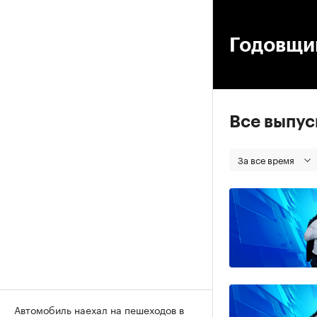
00
Годовщи
Все выпу
За все время
Автомобиль наехал на пешеходов в