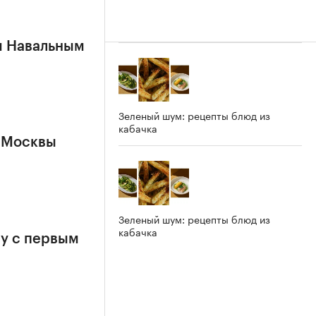
м Навальным
Зеленый шум: рецепты блюд из
кабачка
 Москвы
Зеленый шум: рецепты блюд из
кабачка
у с первым