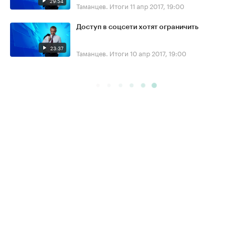
29:54
Таманцев. Итоги
11 апр 2017, 19:00
Доступ в соцсети хотят ограничить
23:37
Таманцев. Итоги
10 апр 2017, 19:00