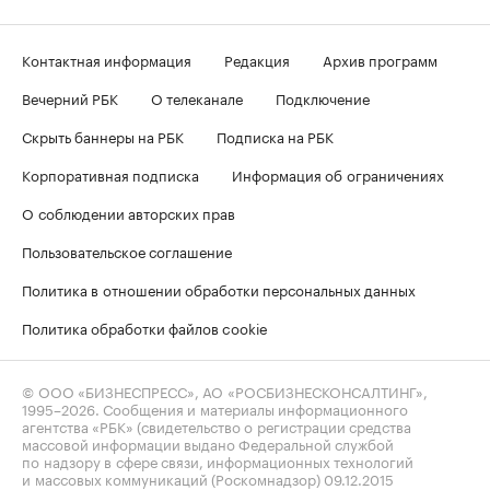
Контактная информация
Редакция
Архив программ
Вечерний РБК
О телеканале
Подключение
Скрыть баннеры на РБК
Подписка на РБК
Корпоративная подписка
Информация об ограничениях
О соблюдении авторских прав
Пользовательское соглашение
Политика в отношении обработки персональных данных
Политика обработки файлов cookie
© ООО «БИЗНЕСПРЕСС», АО «РОСБИЗНЕСКОНСАЛТИНГ»,
1995–2026
. Сообщения и материалы информационного
агентства «РБК» (свидетельство о регистрации средства
массовой информации выдано Федеральной службой
по надзору в сфере связи, информационных технологий
и массовых коммуникаций (Роскомнадзор) 09.12.2015