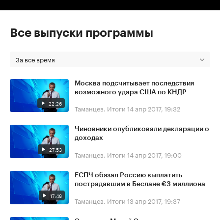
Все выпуски программы
За все время
Москва подсчитывает последствия
возможного удара США по КНДР
22:26
Таманцев. Итоги
14 апр 2017, 19:32
Чиновники опубликовали декларации о
доходах
27:53
Таманцев. Итоги
14 апр 2017, 19:00
ЕСПЧ обязал Россию выплатить
пострадавшим в Беслане €3 миллиона
17:48
Таманцев. Итоги
13 апр 2017, 19:37