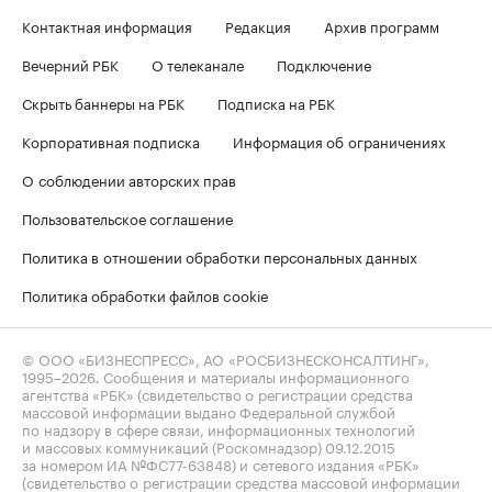
Контактная информация
Редакция
Архив программ
Вечерний РБК
О телеканале
Подключение
Скрыть баннеры на РБК
Подписка на РБК
Корпоративная подписка
Информация об ограничениях
О соблюдении авторских прав
Пользовательское соглашение
Политика в отношении обработки персональных данных
Политика обработки файлов cookie
© ООО «БИЗНЕСПРЕСС», АО «РОСБИЗНЕСКОНСАЛТИНГ»,
1995–2026
. Сообщения и материалы информационного
агентства «РБК» (свидетельство о регистрации средства
массовой информации выдано Федеральной службой
по надзору в сфере связи, информационных технологий
и массовых коммуникаций (Роскомнадзор) 09.12.2015
за номером ИА №ФС77-63848) и сетевого издания «РБК»
(свидетельство о регистрации средства массовой информации