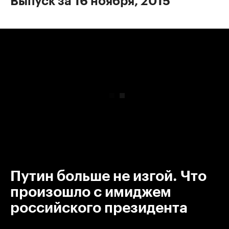
Выпуск за 16 ноября, 2015
00:00
/
00:00
Путин больше не изгой. Что
произошло с имиджем
российского президента