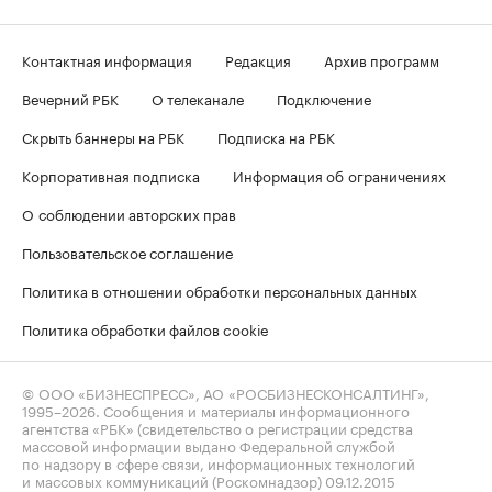
Контактная информация
Редакция
Архив программ
Вечерний РБК
О телеканале
Подключение
Скрыть баннеры на РБК
Подписка на РБК
Корпоративная подписка
Информация об ограничениях
О соблюдении авторских прав
Пользовательское соглашение
Политика в отношении обработки персональных данных
Политика обработки файлов cookie
© ООО «БИЗНЕСПРЕСС», АО «РОСБИЗНЕСКОНСАЛТИНГ»,
1995–2026
. Сообщения и материалы информационного
агентства «РБК» (свидетельство о регистрации средства
массовой информации выдано Федеральной службой
по надзору в сфере связи, информационных технологий
и массовых коммуникаций (Роскомнадзор) 09.12.2015