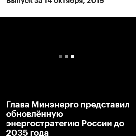
Выпуск за 14 октября, 2015
00:00
/
00:00
Глава Минэнерго представил
обновлённую
энергостратегию России до
2035 года