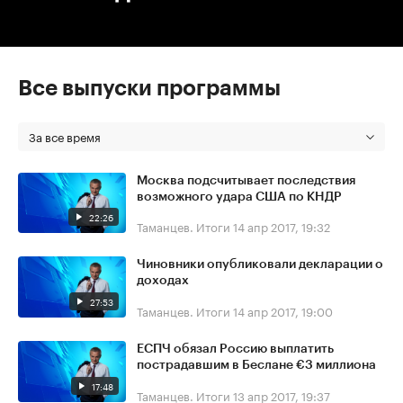
Все выпуски программы
За все время
Москва подсчитывает последствия
возможного удара США по КНДР
22:26
Таманцев. Итоги
14 апр 2017, 19:32
Чиновники опубликовали декларации о
доходах
27:53
Таманцев. Итоги
14 апр 2017, 19:00
ЕСПЧ обязал Россию выплатить
пострадавшим в Беслане €3 миллиона
17:48
Таманцев. Итоги
13 апр 2017, 19:37