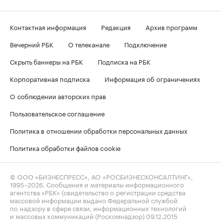
Контактная информация
Редакция
Архив программ
Вечерний РБК
О телеканале
Подключение
Скрыть баннеры на РБК
Подписка на РБК
Корпоративная подписка
Информация об ограничениях
О соблюдении авторских прав
Пользовательское соглашение
Политика в отношении обработки персональных данных
Политика обработки файлов cookie
© ООО «БИЗНЕСПРЕСС», АО «РОСБИЗНЕСКОНСАЛТИНГ»,
1995–2026
. Сообщения и материалы информационного
агентства «РБК» (свидетельство о регистрации средства
массовой информации выдано Федеральной службой
по надзору в сфере связи, информационных технологий
и массовых коммуникаций (Роскомнадзор) 09.12.2015