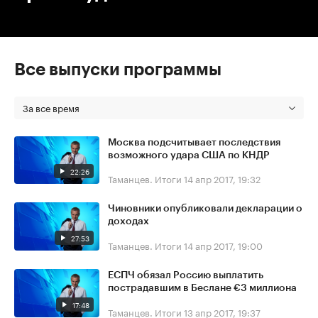
Все выпуски программы
За все время
Москва подсчитывает последствия
возможного удара США по КНДР
22:26
Таманцев. Итоги
14 апр 2017, 19:32
Чиновники опубликовали декларации о
доходах
27:53
Таманцев. Итоги
14 апр 2017, 19:00
ЕСПЧ обязал Россию выплатить
пострадавшим в Беслане €3 миллиона
17:48
Таманцев. Итоги
13 апр 2017, 19:37