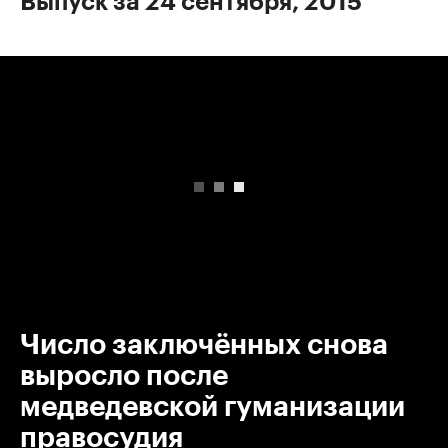
Выпуск за 24 сентября, 2015
00:00
/
00:00
Число заключённых снова
выросло после
медведевской гуманизации
правосудия