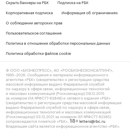
Скрыть баннеры на РБК
Подписка на РБК
Корпоративная подписка
Информация об ограничениях
О соблюдении авторских прав
Пользовательское соглашение
Политика в отношении обработки персональных данных
Политика обработки файлов cookie
© ООО «БИЗНЕСПРЕСС», АО «РОСБИЗНЕСКОНСАЛТИНГ»,
1995–2026
. Сообщения и материалы информационного
агентства «РБК» (свидетельство о регистрации средства
массовой информации выдано Федеральной службой
по надзору в сфере связи, информационных технологий
и массовых коммуникаций (Роскомнадзор) 09.12.2015
за номером ИА №ФС77-63848) и сетевого издания «РБК»
(свидетельство о регистрации средства массовой информации
выдано Федеральной службой по надзору в сфере связи,
информационных технологий и массовых коммуникаций
(Роскомнадзор) 03.12.2021 за номером ЭЛ №ФС77-82385)
сопровождаются пометкой «РБК».
letters@rbc.ru
18+
Владельцем сайта является информационное агентство «РБК».