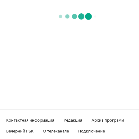
Контактная информация
Редакция
Архив программ
Вечерний РБК
О телеканале
Подключение