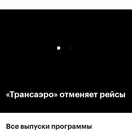
00:00
/
00:00
«Трансаэро» отменяет рейсы
Все выпуски программы