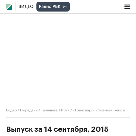
ВИДЕО
Видео
/
Передачи
/
Таманцев. Итоги
/
«Трансаэро» отменяет рейсы
Выпуск за 14 сентября, 2015