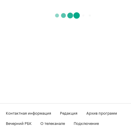
Контактная информация
Редакция
Архив программ
Вечерний РБК
О телеканале
Подключение