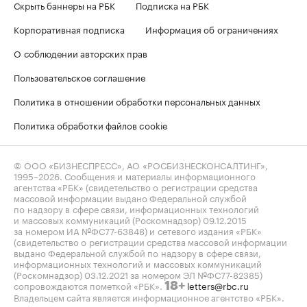
Скрыть баннеры на РБК
Подписка на РБК
Корпоративная подписка
Информация об ограничениях
О соблюдении авторских прав
Пользовательское соглашение
Политика в отношении обработки персональных данных
Политика обработки файлов cookie
© ООО «БИЗНЕСПРЕСС», АО «РОСБИЗНЕСКОНСАЛТИНГ»,
1995–2026
. Сообщения и материалы информационного
агентства «РБК» (свидетельство о регистрации средства
массовой информации выдано Федеральной службой
по надзору в сфере связи, информационных технологий
и массовых коммуникаций (Роскомнадзор) 09.12.2015
за номером ИА №ФС77-63848) и сетевого издания «РБК»
(свидетельство о регистрации средства массовой информации
выдано Федеральной службой по надзору в сфере связи,
информационных технологий и массовых коммуникаций
(Роскомнадзор) 03.12.2021 за номером ЭЛ №ФС77-82385)
сопровождаются пометкой «РБК».
letters@rbc.ru
18+
Владельцем сайта является информационное агентство «РБК».