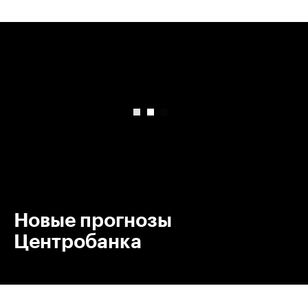
00:00
/
00:00
Новые прогнозы
Центробанка