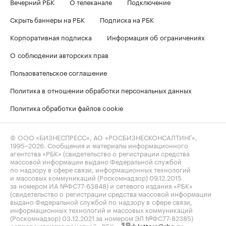
Вечерний РБК
О телеканале
Подключение
Скрыть баннеры на РБК
Подписка на РБК
Корпоративная подписка
Информация об ограничениях
О соблюдении авторских прав
Пользовательское соглашение
Политика в отношении обработки персональных данных
Политика обработки файлов cookie
© ООО «БИЗНЕСПРЕСС», АО «РОСБИЗНЕСКОНСАЛТИНГ»,
1995–2026
. Сообщения и материалы информационного
агентства «РБК» (свидетельство о регистрации средства
массовой информации выдано Федеральной службой
по надзору в сфере связи, информационных технологий
и массовых коммуникаций (Роскомнадзор) 09.12.2015
за номером ИА №ФС77-63848) и сетевого издания «РБК»
(свидетельство о регистрации средства массовой информации
выдано Федеральной службой по надзору в сфере связи,
информационных технологий и массовых коммуникаций
(Роскомнадзор) 03.12.2021 за номером ЭЛ №ФС77-82385)
сопровождаются пометкой «РБК».
letters@rbc.ru
18+