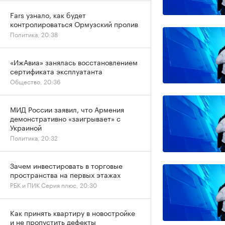
Fars узнало, как будет
контролироваться Ормузский пролив
Политика, 20:38
«ИжАвиа» занялась восстановлением
сертификата эксплуатанта
Общество, 20:36
МИД России заявил, что Армения
демонстративно «заигрывает» с
Украиной
Политика, 20:32
Зачем инвестировать в торговые
пространства на первых этажах
РБК и ПИК Серия плюс, 20:30
Как принять квартиру в новостройке
и не пропустить дефекты