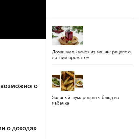
Домашнее «вино» из вишни: рецепт с
летним ароматом
 возможного
Зеленый шум: рецепты блюд из
кабачка
и о доходах