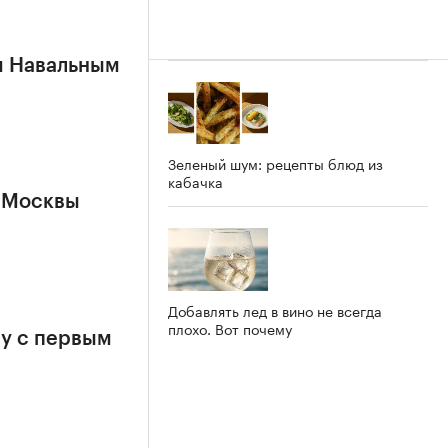
м Навальным
Зеленый шум: рецепты блюд из
кабачка
 Москвы
Добавлять лед в вино не всегда
плохо. Вот почему
у с первым