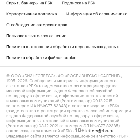
Скрыть баннеры на РБК
Подписка на РБК
Корпоративная подписка
Информация об ограничениях
О соблюдении авторских прав
Пользовательское соглашение
Политика в отношении обработки персональных данных
Политика обработки файлов cookie
© ООО «БИЗНЕСПРЕСС», АО «РОСБИЗНЕСКОНСАЛТИНГ»,
1995–2026
. Сообщения и материалы информационного
агентства «РБК» (свидетельство о регистрации средства
массовой информации выдано Федеральной службой
по надзору в сфере связи, информационных технологий
и массовых коммуникаций (Роскомнадзор) 09.12.2015
за номером ИА №ФС77-63848) и сетевого издания «РБК»
(свидетельство о регистрации средства массовой информации
выдано Федеральной службой по надзору в сфере связи,
информационных технологий и массовых коммуникаций
(Роскомнадзор) 03.12.2021 за номером ЭЛ №ФС77-82385)
сопровождаются пометкой «РБК».
letters@rbc.ru
18+
Владельцем сайта является информационное агентство «РБК».