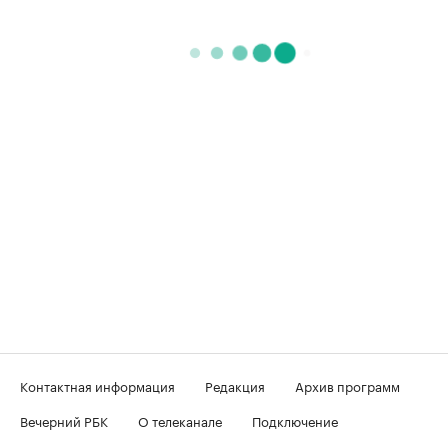
Контактная информация
Редакция
Архив программ
Вечерний РБК
О телеканале
Подключение