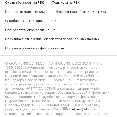
Скрыть баннеры на РБК
Подписка на РБК
Корпоративная подписка
Информация об ограничениях
О соблюдении авторских прав
Пользовательское соглашение
Политика в отношении обработки персональных данных
Политика обработки файлов cookie
© ООО «БИЗНЕСПРЕСС», АО «РОСБИЗНЕСКОНСАЛТИНГ»,
1995–2026
. Сообщения и материалы информационного
агентства «РБК» (свидетельство о регистрации средства
массовой информации выдано Федеральной службой
по надзору в сфере связи, информационных технологий
и массовых коммуникаций (Роскомнадзор) 09.12.2015
за номером ИА №ФС77-63848) и сетевого издания «РБК»
(свидетельство о регистрации средства массовой информации
выдано Федеральной службой по надзору в сфере связи,
информационных технологий и массовых коммуникаций
(Роскомнадзор) 03.12.2021 за номером ЭЛ №ФС77-82385)
сопровождаются пометкой «РБК».
letters@rbc.ru
18+
Владельцем сайта является информационное агентство «РБК».