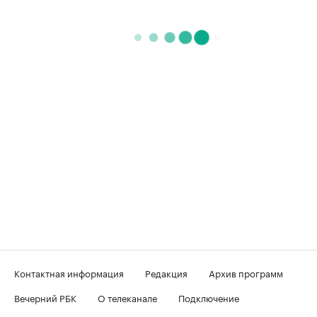
Контактная информация
Редакция
Архив программ
Вечерний РБК
О телеканале
Подключение