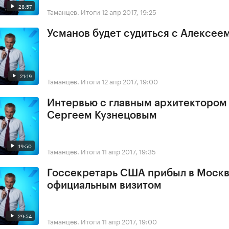
28:57
Таманцев. Итоги
12 апр 2017, 19:25
Усманов будет судиться с Алексее
21:19
Таманцев. Итоги
12 апр 2017, 19:00
Интервью с главным архитектором
Сергеем Кузнецовым
19:50
Таманцев. Итоги
11 апр 2017, 19:35
Госсекретарь США прибыл в Москв
официальным визитом
29:54
Таманцев. Итоги
11 апр 2017, 19:00