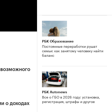
РБК Образование
Постоянные переработки рушат
семьи: как занятому человеку найти
баланс
 возможного
РБК Autonews
Все о ГБО в 2026 году: установка,
регистрация, штрафы и другое
и о доходах