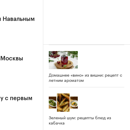
м Навальным
 Москвы
Домашнее «вино» из вишни: рецепт с
летним ароматом
у с первым
Зеленый шум: рецепты блюд из
кабачка