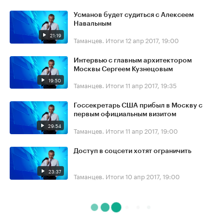
Усманов будет судиться с Алексеем
Навальным
21:19
Таманцев. Итоги
12 апр 2017, 19:00
Интервью с главным архитектором
Москвы Сергеем Кузнецовым
19:50
Таманцев. Итоги
11 апр 2017, 19:35
Госсекретарь США прибыл в Москву с
первым официальным визитом
29:54
Таманцев. Итоги
11 апр 2017, 19:00
Доступ в соцсети хотят ограничить
23:37
Таманцев. Итоги
10 апр 2017, 19:00