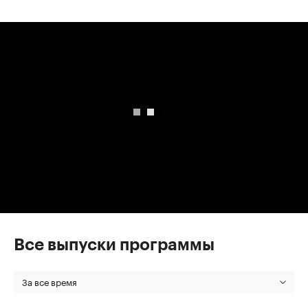
00:00
/
00:00
Все выпуски программы
За все время