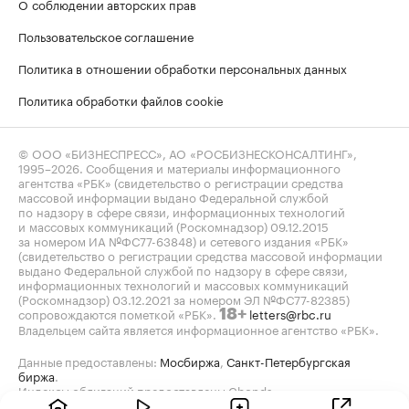
О соблюдении авторских прав
Пользовательское соглашение
Политика в отношении обработки персональных данных
Политика обработки файлов cookie
© ООО «БИЗНЕСПРЕСС», АО «РОСБИЗНЕСКОНСАЛТИНГ»,
1995–2026
. Сообщения и материалы информационного
агентства «РБК» (свидетельство о регистрации средства
массовой информации выдано Федеральной службой
по надзору в сфере связи, информационных технологий
и массовых коммуникаций (Роскомнадзор) 09.12.2015
за номером ИА №ФС77-63848) и сетевого издания «РБК»
(свидетельство о регистрации средства массовой информации
выдано Федеральной службой по надзору в сфере связи,
информационных технологий и массовых коммуникаций
(Роскомнадзор) 03.12.2021 за номером ЭЛ №ФС77-82385)
сопровождаются пометкой «РБК».
letters@rbc.ru
18+
Владельцем сайта является информационное агентство «РБК».
Данные предоставлены:
Мосбиржа
,
Санкт-Петербургская
биржа
.
Индексы облигаций предоставлены Cbonds.