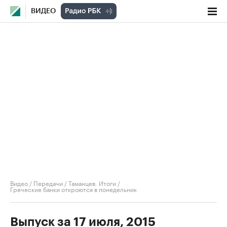
ВИДЕО
Видео
/
Передачи
/
Таманцев. Итоги
/
Греческие банки откроются в понедельник
Выпуск за 17 июля, 2015