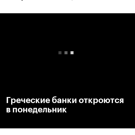
00:00
/
00:00
Греческие банки откроются
в понедельник