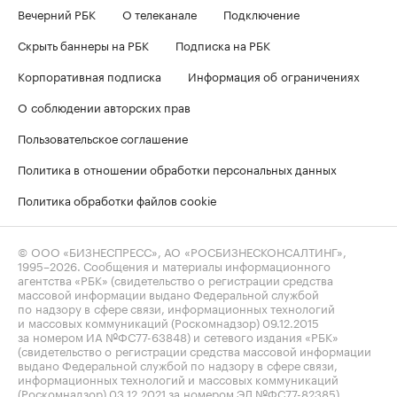
Вечерний РБК
О телеканале
Подключение
Скрыть баннеры на РБК
Подписка на РБК
Корпоративная подписка
Информация об ограничениях
О соблюдении авторских прав
Пользовательское соглашение
Политика в отношении обработки персональных данных
Политика обработки файлов cookie
© ООО «БИЗНЕСПРЕСС», АО «РОСБИЗНЕСКОНСАЛТИНГ»,
1995–2026
. Сообщения и материалы информационного
агентства «РБК» (свидетельство о регистрации средства
массовой информации выдано Федеральной службой
по надзору в сфере связи, информационных технологий
и массовых коммуникаций (Роскомнадзор) 09.12.2015
за номером ИА №ФС77-63848) и сетевого издания «РБК»
(свидетельство о регистрации средства массовой информации
выдано Федеральной службой по надзору в сфере связи,
информационных технологий и массовых коммуникаций
(Роскомнадзор) 03.12.2021 за номером ЭЛ №ФС77-82385)