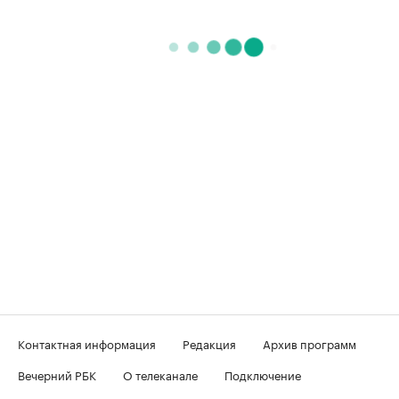
Контактная информация
Редакция
Архив программ
Вечерний РБК
О телеканале
Подключение