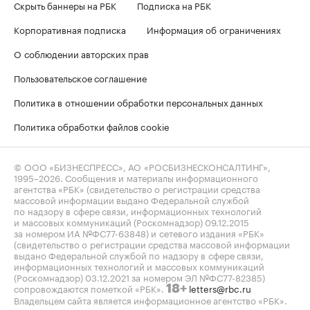
Скрыть баннеры на РБК
Подписка на РБК
Корпоративная подписка
Информация об ограничениях
О соблюдении авторских прав
Пользовательское соглашение
Политика в отношении обработки персональных данных
Политика обработки файлов cookie
© ООО «БИЗНЕСПРЕСС», АО «РОСБИЗНЕСКОНСАЛТИНГ»,
1995–2026
. Сообщения и материалы информационного
агентства «РБК» (свидетельство о регистрации средства
массовой информации выдано Федеральной службой
по надзору в сфере связи, информационных технологий
и массовых коммуникаций (Роскомнадзор) 09.12.2015
за номером ИА №ФС77-63848) и сетевого издания «РБК»
(свидетельство о регистрации средства массовой информации
выдано Федеральной службой по надзору в сфере связи,
информационных технологий и массовых коммуникаций
(Роскомнадзор) 03.12.2021 за номером ЭЛ №ФС77-82385)
сопровождаются пометкой «РБК».
letters@rbc.ru
18+
Владельцем сайта является информационное агентство «РБК».