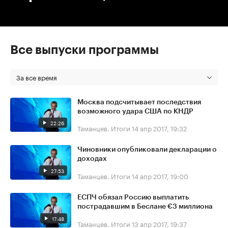
Все выпуски программы
За все время
Москва подсчитывает последствия
возможного удара США по КНДР
22:26
Таманцев. Итоги
14 апр 2017, 19:32
Чиновники опубликовали декларации о
доходах
27:53
Таманцев. Итоги
14 апр 2017, 19:00
ЕСПЧ обязал Россию выплатить
пострадавшим в Беслане €3 миллиона
17:48
Таманцев. Итоги
13 апр 2017, 19:37