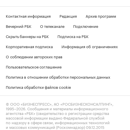
Контактная информация
Редакция
Архив программ
Вечерний РБК
О телеканале
Подключение
Скрыть баннеры на РБК
Подписка на РБК
Корпоративная подписка
Информация об ограничениях
О соблюдении авторских прав
Пользовательское соглашение
Политика в отношении обработки персональных данных
Политика обработки файлов cookie
© ООО «БИЗНЕСПРЕСС», АО «РОСБИЗНЕСКОНСАЛТИНГ»,
1995–2026
. Сообщения и материалы информационного
агентства «РБК» (свидетельство о регистрации средства
массовой информации выдано Федеральной службой
по надзору в сфере связи, информационных технологий
и массовых коммуникаций (Роскомнадзор) 09.12.2015