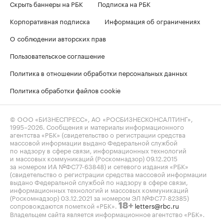
Скрыть баннеры на РБК
Подписка на РБК
Корпоративная подписка
Информация об ограничениях
О соблюдении авторских прав
Пользовательское соглашение
Политика в отношении обработки персональных данных
Политика обработки файлов cookie
© ООО «БИЗНЕСПРЕСС», АО «РОСБИЗНЕСКОНСАЛТИНГ»,
1995–2026
. Сообщения и материалы информационного
агентства «РБК» (свидетельство о регистрации средства
массовой информации выдано Федеральной службой
по надзору в сфере связи, информационных технологий
и массовых коммуникаций (Роскомнадзор) 09.12.2015
за номером ИА №ФС77-63848) и сетевого издания «РБК»
(свидетельство о регистрации средства массовой информации
выдано Федеральной службой по надзору в сфере связи,
информационных технологий и массовых коммуникаций
(Роскомнадзор) 03.12.2021 за номером ЭЛ №ФС77-82385)
сопровождаются пометкой «РБК».
letters@rbc.ru
18+
Владельцем сайта является информационное агентство «РБК».