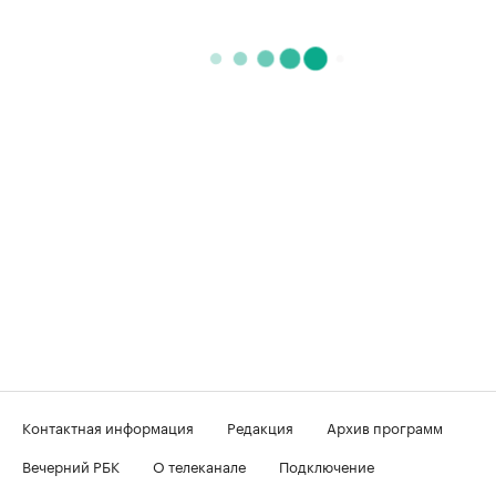
Контактная информация
Редакция
Архив программ
Вечерний РБК
О телеканале
Подключение