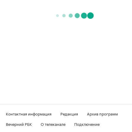
Контактная информация
Редакция
Архив программ
Вечерний РБК
О телеканале
Подключение