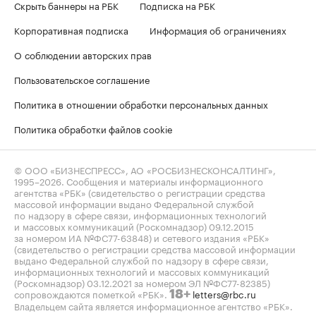
Скрыть баннеры на РБК
Подписка на РБК
Корпоративная подписка
Информация об ограничениях
О соблюдении авторских прав
Пользовательское соглашение
Политика в отношении обработки персональных данных
Политика обработки файлов cookie
© ООО «БИЗНЕСПРЕСС», АО «РОСБИЗНЕСКОНСАЛТИНГ»,
1995–2026
. Сообщения и материалы информационного
агентства «РБК» (свидетельство о регистрации средства
массовой информации выдано Федеральной службой
по надзору в сфере связи, информационных технологий
и массовых коммуникаций (Роскомнадзор) 09.12.2015
за номером ИА №ФС77-63848) и сетевого издания «РБК»
(свидетельство о регистрации средства массовой информации
выдано Федеральной службой по надзору в сфере связи,
информационных технологий и массовых коммуникаций
(Роскомнадзор) 03.12.2021 за номером ЭЛ №ФС77-82385)
сопровождаются пометкой «РБК».
letters@rbc.ru
18+
Владельцем сайта является информационное агентство «РБК».