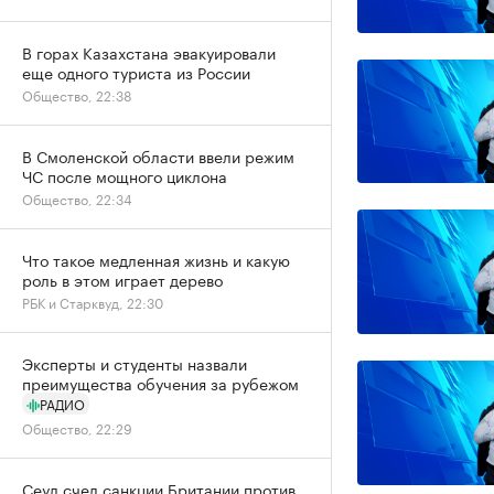
В горах Казахстана эвакуировали
еще одного туриста из России
Общество, 22:38
В Смоленской области ввели режим
ЧС после мощного циклона
Общество, 22:34
Что такое медленная жизнь и какую
роль в этом играет дерево
РБК и Старквуд, 22:30
Эксперты и студенты назвали
преимущества обучения за рубежом
РАДИО
Общество, 22:29
Сеул счел санкции Британии против