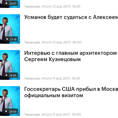
28:57
Таманцев. Итоги
12 апр 2017, 19:25
Усманов будет судиться с Алексее
21:19
Таманцев. Итоги
12 апр 2017, 19:00
Интервью с главным архитектором
Сергеем Кузнецовым
19:50
Таманцев. Итоги
11 апр 2017, 19:35
Госсекретарь США прибыл в Москв
официальным визитом
29:54
Таманцев. Итоги
11 апр 2017, 19:00