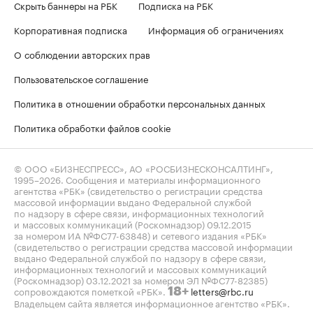
Скрыть баннеры на РБК
Подписка на РБК
Корпоративная подписка
Информация об ограничениях
О соблюдении авторских прав
Пользовательское соглашение
Политика в отношении обработки персональных данных
Политика обработки файлов cookie
© ООО «БИЗНЕСПРЕСС», АО «РОСБИЗНЕСКОНСАЛТИНГ»,
1995–2026
. Сообщения и материалы информационного
агентства «РБК» (свидетельство о регистрации средства
массовой информации выдано Федеральной службой
по надзору в сфере связи, информационных технологий
и массовых коммуникаций (Роскомнадзор) 09.12.2015
за номером ИА №ФС77-63848) и сетевого издания «РБК»
(свидетельство о регистрации средства массовой информации
выдано Федеральной службой по надзору в сфере связи,
информационных технологий и массовых коммуникаций
(Роскомнадзор) 03.12.2021 за номером ЭЛ №ФС77-82385)
сопровождаются пометкой «РБК».
letters@rbc.ru
18+
Владельцем сайта является информационное агентство «РБК».