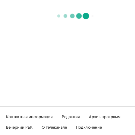
Контактная информация
Редакция
Архив программ
Вечерний РБК
О телеканале
Подключение