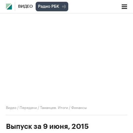
ВИДЕО
Видео
/
Передачи
/
Таманцев. Итоги
/
Финансы
Выпуск за 9 июня, 2015