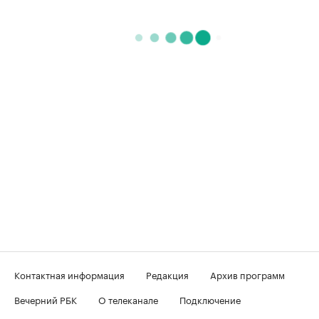
Контактная информация
Редакция
Архив программ
Вечерний РБК
О телеканале
Подключение