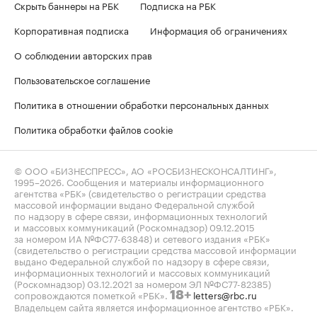
Скрыть баннеры на РБК
Подписка на РБК
Корпоративная подписка
Информация об ограничениях
О соблюдении авторских прав
Пользовательское соглашение
Политика в отношении обработки персональных данных
Политика обработки файлов cookie
© ООО «БИЗНЕСПРЕСС», АО «РОСБИЗНЕСКОНСАЛТИНГ»,
1995–2026
. Сообщения и материалы информационного
агентства «РБК» (свидетельство о регистрации средства
массовой информации выдано Федеральной службой
по надзору в сфере связи, информационных технологий
и массовых коммуникаций (Роскомнадзор) 09.12.2015
за номером ИА №ФС77-63848) и сетевого издания «РБК»
(свидетельство о регистрации средства массовой информации
выдано Федеральной службой по надзору в сфере связи,
информационных технологий и массовых коммуникаций
(Роскомнадзор) 03.12.2021 за номером ЭЛ №ФС77-82385)
сопровождаются пометкой «РБК».
letters@rbc.ru
18+
Владельцем сайта является информационное агентство «РБК».