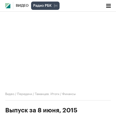
ВИДЕО
Видео
/
Передачи
/
Таманцев. Итоги
/
Финансы
Выпуск за 8 июня, 2015