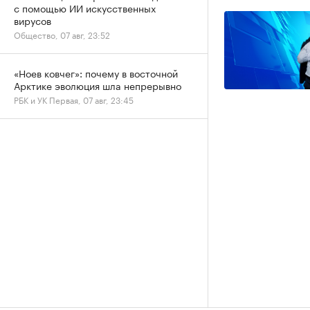
с помощью ИИ искусственных
вирусов
Общество, 07 авг, 23:52
«Ноев ковчег»: почему в восточной
Арктике эволюция шла непрерывно
РБК и УК Первая, 07 авг, 23:45