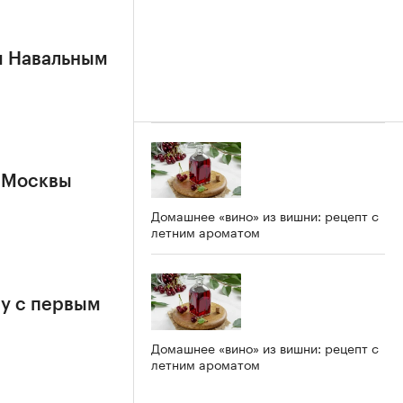
м Навальным
 Москвы
Домашнее «вино» из вишни: рецепт с
летним ароматом
у с первым
Домашнее «вино» из вишни: рецепт с
летним ароматом