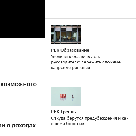
РБК Образование
Увольнять без вины: как
руководителю пережить сложные
кадровые решения
 возможного
РБК Тренды
Откуда берутся предубеждения и как
с ними бороться
и о доходах