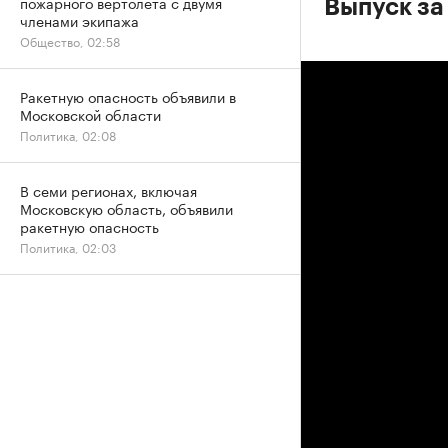
пожарного вертолета с двумя
Выпуск за 
членами экипажа
Общество, 02:58
Ракетную опасность объявили в
Московской области
Политика, 02:08
В семи регионах, включая
Московскую область, объявили
ракетную опасность
Политика, 02:03