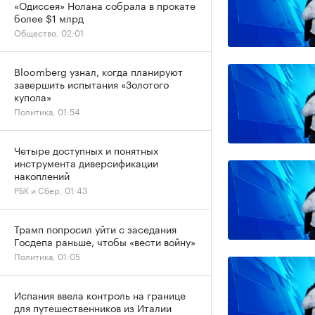
«Одиссея» Нолана собрала в прокате
более $1 млрд
Общество, 02:01
Bloomberg узнал, когда планируют
завершить испытания «Золотого
купола»
Политика, 01:54
Четыре доступных и понятных
инструмента диверсификации
накоплений
РБК и Сбер, 01:43
Трамп попросил уйти с заседания
Госдепа раньше, чтобы «вести войну»
Политика, 01:05
Испания ввела контроль на границе
для путешественников из Италии