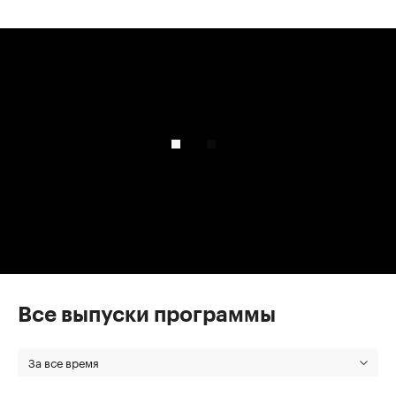
00:00
/
00:00
Все выпуски программы
За все время