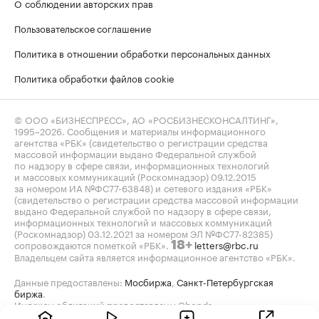
О соблюдении авторских прав
Пользовательское соглашение
Политика в отношении обработки персональных данных
Политика обработки файлов cookie
© ООО «БИЗНЕСПРЕСС», АО «РОСБИЗНЕСКОНСАЛТИНГ»,
1995–2026
. Сообщения и материалы информационного
агентства «РБК» (свидетельство о регистрации средства
массовой информации выдано Федеральной службой
по надзору в сфере связи, информационных технологий
и массовых коммуникаций (Роскомнадзор) 09.12.2015
за номером ИА №ФС77-63848) и сетевого издания «РБК»
(свидетельство о регистрации средства массовой информации
выдано Федеральной службой по надзору в сфере связи,
информационных технологий и массовых коммуникаций
(Роскомнадзор) 03.12.2021 за номером ЭЛ №ФС77-82385)
сопровождаются пометкой «РБК».
letters@rbc.ru
18+
Владельцем сайта является информационное агентство «РБК».
Данные предоставлены:
Мосбиржа
,
Санкт-Петербургская
биржа
.
Индексы облигаций предоставлены Cbonds.