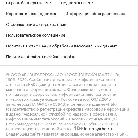
Скрыть баннеры на РБК
Подписка на РБК
Корпоративная подписка
Информация об ограничениях
О соблюдении авторских прав
Пользовательское соглашение
Политика в отношении обработки персональных данных
Политика обработки файлов cookie
© ООО «БИЗНЕСПРЕСС», АО «РОСБИЗНЕСКОНСАЛТИНГ»,
1995–2026
. Сообщения и материалы информационного
агентства «РБК» (свидетельство о регистрации средства
массовой информации выдано Федеральной службой
по надзору в сфере связи, информационных технологий
и массовых коммуникаций (Роскомнадзор) 09.12.2015
за номером ИА №ФС77-63848) и сетевого издания «РБК»
(свидетельство о регистрации средства массовой информации
выдано Федеральной службой по надзору в сфере связи,
информационных технологий и массовых коммуникаций
(Роскомнадзор) 03.12.2021 за номером ЭЛ №ФС77-82385)
сопровождаются пометкой «РБК».
letters@rbc.ru
18+
Владельцем сайта является информационное агентство «РБК».