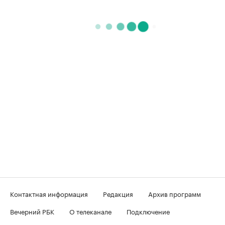
Контактная информация
Редакция
Архив программ
Вечерний РБК
О телеканале
Подключение