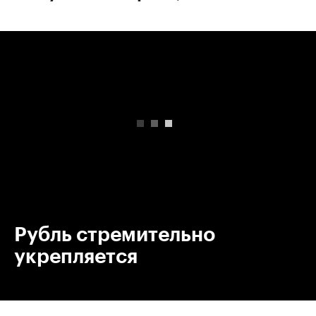
00:00
/
00:00
Рубль стремительно
укрепляется