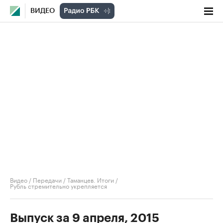
ВИДЕО
Видео
/
Передачи
/
Таманцев. Итоги
/
Рубль стремительно укрепляется
Выпуск за 9 апреля, 2015