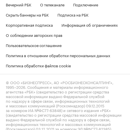
Вечерний РБК
О телеканале
Подключение
Скрыть баннеры на РБК
Подписка на РБК
Корпоративная подписка
Информация об ограничениях
О соблюдении авторских прав
Пользовательское соглашение
Политика в отношении обработки персональных данных
Политика обработки файлов cookie
© ООО «БИЗНЕСПРЕСС», АО «РОСБИЗНЕСКОНСАЛТИНГ»,
1995–2026
. Сообщения и материалы информационного
агентства «РБК» (свидетельство о регистрации средства
массовой информации выдано Федеральной службой
по надзору в сфере связи, информационных технологий
и массовых коммуникаций (Роскомнадзор) 09.12.2015
за номером ИА №ФС77-63848) и сетевого издания «РБК»
(свидетельство о регистрации средства массовой информации
выдано Федеральной службой по надзору в сфере связи,
информационных технологий и массовых коммуникаций
(Роскомнадзор) 03.12.2021 за номером ЭЛ №ФС77-82385)