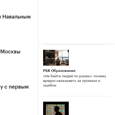
м Навальным
 Москвы
РБК Образование
«Не бейте людей по рукам»: почему
вредно наказывать за промахи и
ошибки
у с первым