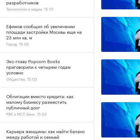
разработчиков
Технологии и медиа, 15:10
Ефимов сообщил об увеличении
площади застройки Москвы еще на
23 млн кв. м
Город, 15:05
Экс-главу Popcorn Books
приговорили к четырем годам
условно
Общество, 15:03
Облигации вместо кредита: как
малому бизнесу разместить
публичный долг
РБК и МСП Банк, 15:03
Карьера женщины: как найти баланс
между работой и семьей