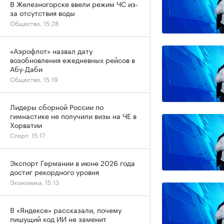
В Железногорске ввели режим ЧС из-
за отсутствия воды
Общество, 15:28
«Аэрофлот» назвал дату
возобновления ежедневных рейсов в
Абу-Даби
Общество, 15:19
Лидеры сборной России по
гимнастике не получили визы на ЧЕ в
Хорватии
Спорт, 15:17
Экспорт Германии в июне 2026 года
достиг рекордного уровня
Экономика, 15:13
В «Яндексе» рассказали, почему
пишущий код ИИ не заменит