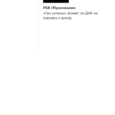
РБК Образование
«Ген успеха»: влияет ли ДНК на
карьеру и доход