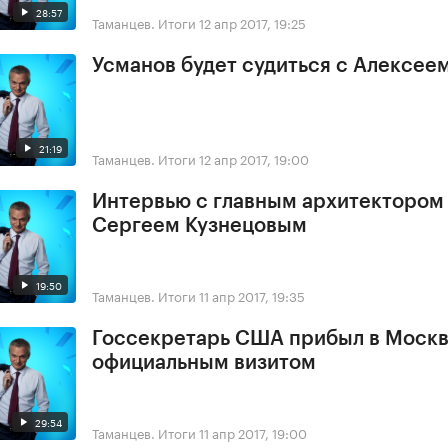
28:57
Таманцев. Итоги
12 апр 2017, 19:25
Усманов будет судиться с Алексее
21:19
Таманцев. Итоги
12 апр 2017, 19:00
Интервью с главным архитектором
Сергеем Кузнецовым
19:50
Таманцев. Итоги
11 апр 2017, 19:35
Госсекретарь США прибыл в Москв
официальным визитом
29:54
Таманцев. Итоги
11 апр 2017, 19:00