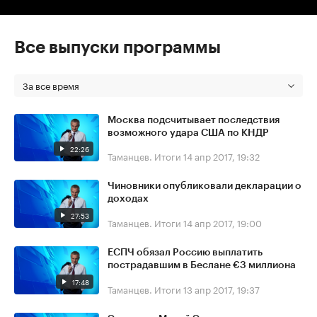
Все выпуски программы
За все время
Москва подсчитывает последствия
возможного удара США по КНДР
22:26
Таманцев. Итоги
14 апр 2017, 19:32
Чиновники опубликовали декларации о
доходах
27:53
Таманцев. Итоги
14 апр 2017, 19:00
ЕСПЧ обязал Россию выплатить
пострадавшим в Беслане €3 миллиона
17:48
Таманцев. Итоги
13 апр 2017, 19:37