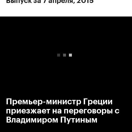
Выпуск за 7 апреля, 2015
00:00
/
00:00
Премьер-министр Греции
приезжает на переговоры с
Владимиром Путиным