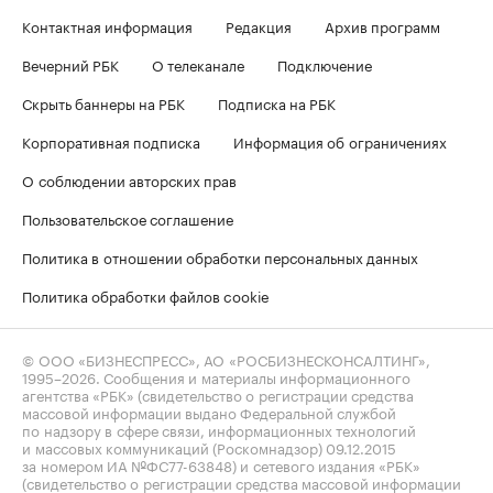
Контактная информация
Редакция
Архив программ
Вечерний РБК
О телеканале
Подключение
Скрыть баннеры на РБК
Подписка на РБК
Корпоративная подписка
Информация об ограничениях
О соблюдении авторских прав
Пользовательское соглашение
Политика в отношении обработки персональных данных
Политика обработки файлов cookie
© ООО «БИЗНЕСПРЕСС», АО «РОСБИЗНЕСКОНСАЛТИНГ»,
1995–2026
. Сообщения и материалы информационного
агентства «РБК» (свидетельство о регистрации средства
массовой информации выдано Федеральной службой
по надзору в сфере связи, информационных технологий
и массовых коммуникаций (Роскомнадзор) 09.12.2015
за номером ИА №ФС77-63848) и сетевого издания «РБК»
(свидетельство о регистрации средства массовой информации