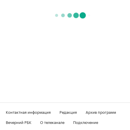
Контактная информация
Редакция
Архив программ
Вечерний РБК
О телеканале
Подключение