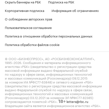
Скрыть баннеры на РБК
Подписка на РБК
Корпоративная подписка
Информация об ограничениях
О соблюдении авторских прав
Пользовательское соглашение
Политика в отношении обработки персональных данных
Политика обработки файлов cookie
© ООО «БИЗНЕСПРЕСС», АО «РОСБИЗНЕСКОНСАЛТИНГ»,
1995–2026
. Сообщения и материалы информационного
агентства «РБК» (свидетельство о регистрации средства
массовой информации выдано Федеральной службой
по надзору в сфере связи, информационных технологий
и массовых коммуникаций (Роскомнадзор) 09.12.2015
за номером ИА №ФС77-63848) и сетевого издания «РБК»
(свидетельство о регистрации средства массовой информации
выдано Федеральной службой по надзору в сфере связи,
информационных технологий и массовых коммуникаций
(Роскомнадзор) 03.12.2021 за номером ЭЛ №ФС77-82385)
сопровождаются пометкой «РБК».
letters@rbc.ru
18+
Владельцем сайта является информационное агентство «РБК».