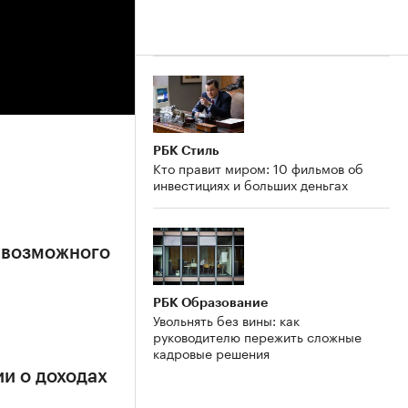
РБК Стиль
Кто правит миром: 10 фильмов об
инвестициях и больших деньгах
 возможного
РБК Образование
Увольнять без вины: как
руководителю пережить сложные
кадровые решения
и о доходах