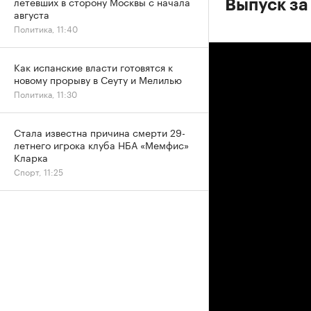
летевших в сторону Москвы с начала
Выпуск за
августа
Политика, 11:40
Как испанские власти готовятся к
новому прорыву в Сеуту и Мелилью
Политика, 11:30
Стала известна причина смерти 29-
летнего игрока клуба НБА «Мемфис»
Кларка
Спорт, 11:25