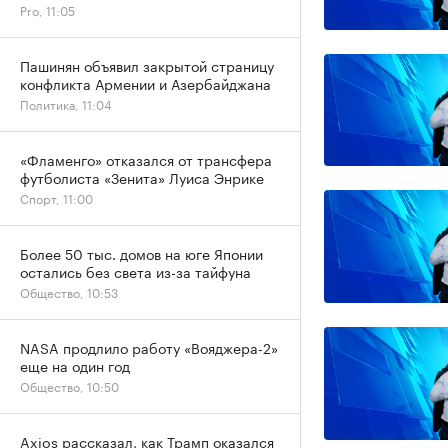
Pro, 11:05
Пашинян объявил закрытой страницу
конфликта Армении и Азербайджана
Политика, 11:04
«Фламенго» отказался от трансфера
футболиста «Зенита» Луиса Энрике
Спорт, 11:00
Более 50 тыс. домов на юге Японии
остались без света из-за тайфуна
Общество, 10:53
NASA продлило работу «Вояджера-2»
еще на один год
Общество, 10:50
Axios рассказал, как Трамп оказался