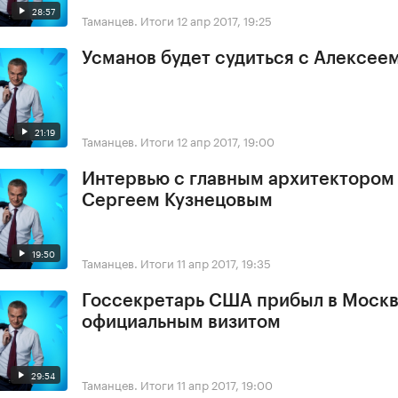
28:57
Таманцев. Итоги
12 апр 2017, 19:25
Усманов будет судиться с Алексее
21:19
Таманцев. Итоги
12 апр 2017, 19:00
Интервью с главным архитектором
Сергеем Кузнецовым
19:50
Таманцев. Итоги
11 апр 2017, 19:35
Госсекретарь США прибыл в Москв
официальным визитом
29:54
Таманцев. Итоги
11 апр 2017, 19:00