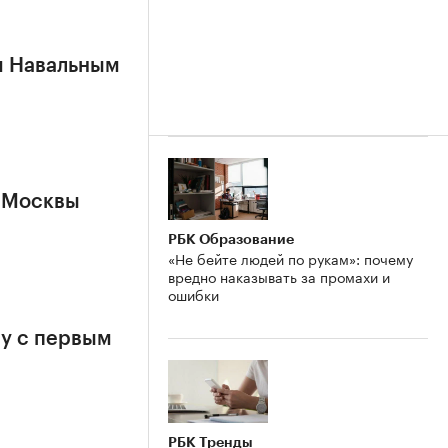
м Навальным
 Москвы
РБК Образование
«Не бейте людей по рукам»: почему
вредно наказывать за промахи и
ошибки
у с первым
РБК Тренды