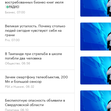
востребованных бизнес-книг июля
РАДИО
Бизнес, 07:00
Великая усталость. Почему столько
людей сегодня чувствуют себя на
грани
Pro, 07:00
В Таиланде при стрельбе в школе
погибли два человека
Общество, 06:56
Зачем смартфону телеобъектив, 200
Мп и большой сенсор
РБК и Huawei, 06:32
Беспилотную опасность объявили в
Свердловской области
Политика, 06:10