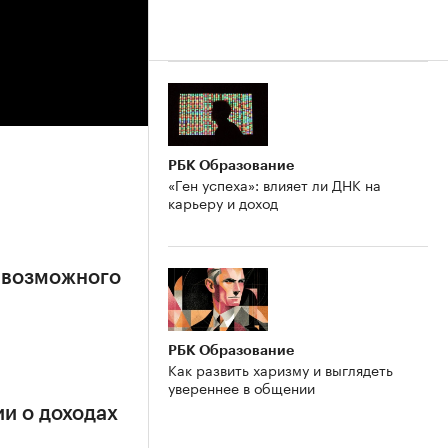
РБК Образование
«Ген успеха»: влияет ли ДНК на
карьеру и доход
 возможного
РБК Образование
Как развить харизму и выглядеть
увереннее в общении
и о доходах