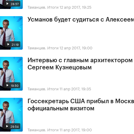
28:57
Таманцев. Итоги
12 апр 2017, 19:25
Усманов будет судиться с Алексее
21:19
Таманцев. Итоги
12 апр 2017, 19:00
Интервью с главным архитектором
Сергеем Кузнецовым
19:50
Таманцев. Итоги
11 апр 2017, 19:35
Госсекретарь США прибыл в Москв
официальным визитом
29:54
Таманцев. Итоги
11 апр 2017, 19:00