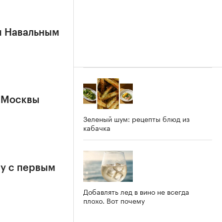
м Навальным
 Москвы
Зеленый шум: рецепты блюд из
кабачка
у с первым
Добавлять лед в вино не всегда
плохо. Вот почему