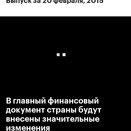
Выпуск за 20 февраля, 2015
00:00
/
00:00
В главный финансовый
документ страны будут
внесены значительные
изменения