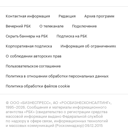
Контактная информация
Редакция
Архив программ
Вечерний РБК
О телеканале
Подключение
Скрыть баннеры на РБК
Подписка на РБК
Корпоративная подписка
Информация об ограничениях
О соблюдении авторских прав
Пользовательское соглашение
Политика в отношении обработки персональных данных
Политика обработки файлов cookie
© ООО «БИЗНЕСПРЕСС», АО «РОСБИЗНЕСКОНСАЛТИНГ»,
1995–2026
. Сообщения и материалы информационного
агентства «РБК» (свидетельство о регистрации средства
массовой информации выдано Федеральной службой
по надзору в сфере связи, информационных технологий
и массовых коммуникаций (Роскомнадзор) 09.12.2015