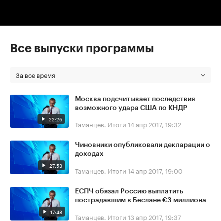
Все выпуски программы
За все время
Москва подсчитывает последствия
возможного удара США по КНДР
22:26
Таманцев. Итоги
14 апр 2017, 19:32
Чиновники опубликовали декларации о
доходах
27:53
Таманцев. Итоги
14 апр 2017, 19:00
ЕСПЧ обязал Россию выплатить
пострадавшим в Беслане €3 миллиона
17:48
Таманцев. Итоги
13 апр 2017, 19:37