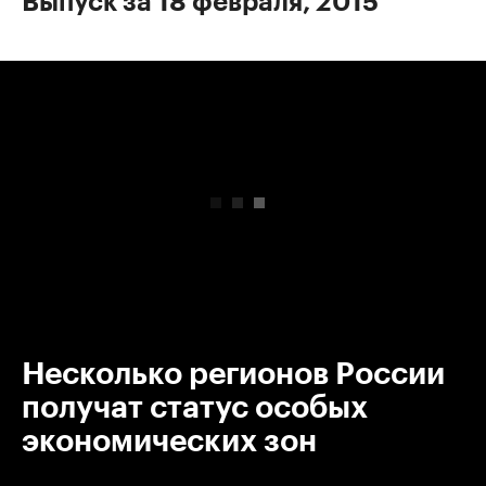
Выпуск за 18 февраля, 2015
00:00
/
00:00
Несколько регионов России
получат статус особых
экономических зон