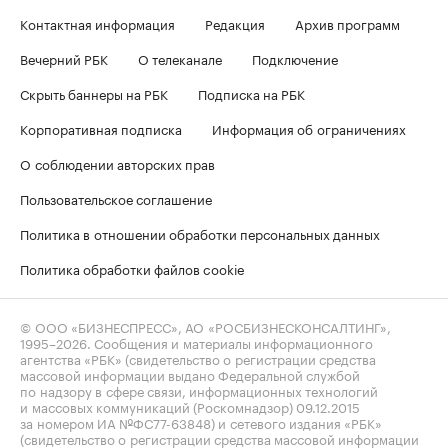
Контактная информация
Редакция
Архив программ
Вечерний РБК
О телеканале
Подключение
Скрыть баннеры на РБК
Подписка на РБК
Корпоративная подписка
Информация об ограничениях
О соблюдении авторских прав
Пользовательское соглашение
Политика в отношении обработки персональных данных
Политика обработки файлов cookie
© ООО «БИЗНЕСПРЕСС», АО «РОСБИЗНЕСКОНСАЛТИНГ»,
1995–2026
. Сообщения и материалы информационного
агентства «РБК» (свидетельство о регистрации средства
массовой информации выдано Федеральной службой
по надзору в сфере связи, информационных технологий
и массовых коммуникаций (Роскомнадзор) 09.12.2015
за номером ИА №ФС77-63848) и сетевого издания «РБК»
(свидетельство о регистрации средства массовой информации