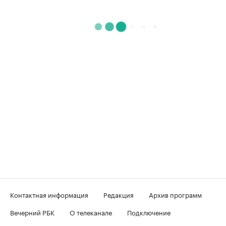
Контактная информация
Редакция
Архив программ
Вечерний РБК
О телеканале
Подключение