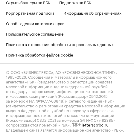
Скрыть баннеры на РБК
Подписка на РБК
Корпоративная подписка
Информация об ограничениях
О соблюдении авторских прав
Пользовательское соглашение
Политика в отношении обработки персональных данных
Политика обработки файлов cookie
© ООО «БИЗНЕСПРЕСС», АО «РОСБИЗНЕСКОНСАЛТИНГ»,
1995–2026
. Сообщения и материалы информационного
агентства «РБК» (свидетельство о регистрации средства
массовой информации выдано Федеральной службой
по надзору в сфере связи, информационных технологий
и массовых коммуникаций (Роскомнадзор) 09.12.2015
за номером ИА №ФС77-63848) и сетевого издания «РБК»
(свидетельство о регистрации средства массовой информации
выдано Федеральной службой по надзору в сфере связи,
информационных технологий и массовых коммуникаций
(Роскомнадзор) 03.12.2021 за номером ЭЛ №ФС77-82385)
сопровождаются пометкой «РБК».
letters@rbc.ru
18+
Владельцем сайта является информационное агентство «РБК».