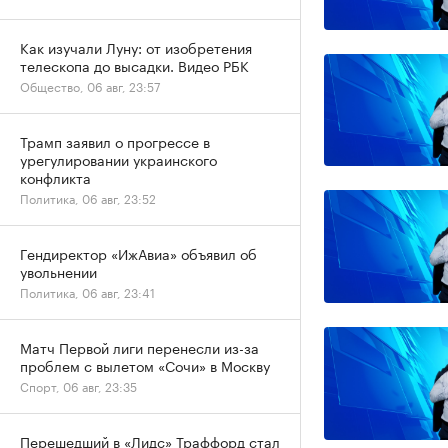
Как изучали Луну: от изобретения
телескопа до высадки. Видео РБК
Общество, 06 авг, 23:57
Трамп заявил о прогрессе в
урегулировании украинского
конфликта
Политика, 06 авг, 23:52
Гендиректор «ИжАвиа» объявил об
увольнении
Политика, 06 авг, 23:41
Матч Первой лиги перенесли из-за
проблем с вылетом «Сочи» в Москву
Спорт, 06 авг, 23:35
Перешедший в «Лидс» Траффорд стал