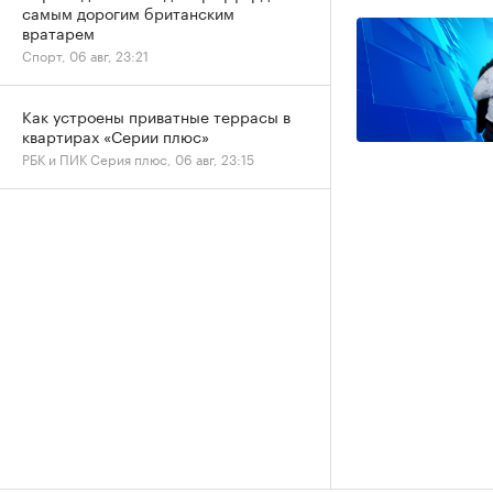
самым дорогим британским
вратарем
Спорт, 06 авг, 23:21
Как устроены приватные террасы в
квартирах «Серии плюс»
РБК и ПИК Серия плюс, 06 авг, 23:15