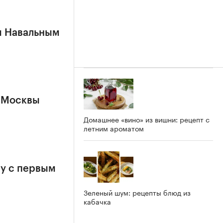
м Навальным
 Москвы
Домашнее «вино» из вишни: рецепт с
летним ароматом
у с первым
Зеленый шум: рецепты блюд из
кабачка