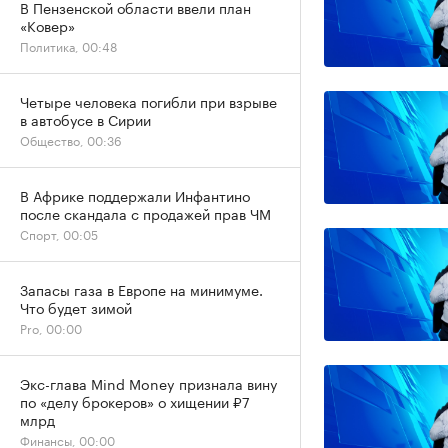
В Пензенской области ввели план
«Ковер»
Политика, 00:48
Четыре человека погибли при взрыве
в автобусе в Сирии
Общество, 00:36
В Африке поддержали Инфантино
после скандала с продажей прав ЧМ
Спорт, 00:05
Запасы газа в Европе на минимуме.
Что будет зимой
Pro, 00:00
Экс-глава Mind Money признала вину
по «делу брокеров» о хищении ₽7
млрд
Финансы, 00:00