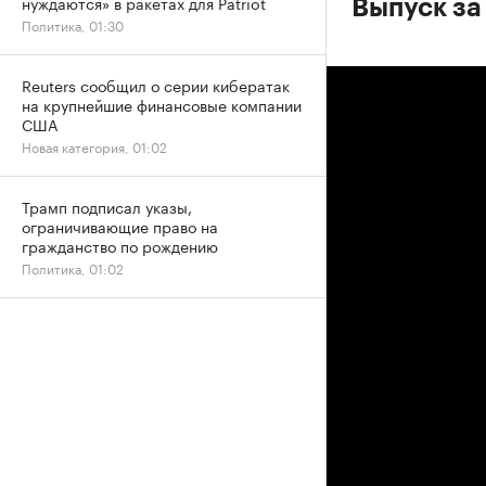
нуждаются» в ракетах для Patriot
Выпуск за
Политика, 01:30
Reuters сообщил о серии кибератак
на крупнейшие финансовые компании
США
Новая категория, 01:02
Трамп подписал указы,
ограничивающие право на
гражданство по рождению
Политика, 01:02