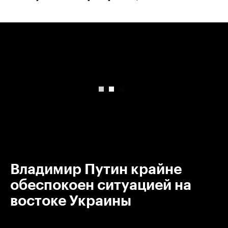
00:00
/
00:00
Владимир Путин крайне
обеспокоен ситуацией на
востоке Украины