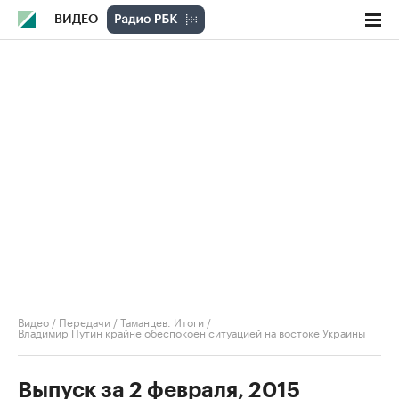
ВИДЕО
Видео
/
Передачи
/
Таманцев. Итоги
/
Владимир Путин крайне обеспокоен ситуацией на востоке Украины
Выпуск за 2 февраля, 2015