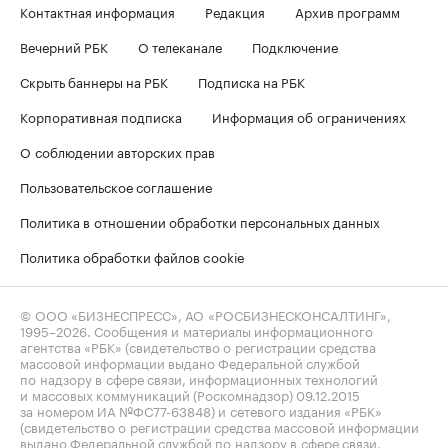
Контактная информация
Редакция
Архив программ
Вечерний РБК
О телеканале
Подключение
Скрыть баннеры на РБК
Подписка на РБК
Корпоративная подписка
Информация об ограничениях
О соблюдении авторских прав
Пользовательское соглашение
Политика в отношении обработки персональных данных
Политика обработки файлов cookie
© ООО «БИЗНЕСПРЕСС», АО «РОСБИЗНЕСКОНСАЛТИНГ»,
1995–2026
. Сообщения и материалы информационного
агентства «РБК» (свидетельство о регистрации средства
массовой информации выдано Федеральной службой
по надзору в сфере связи, информационных технологий
и массовых коммуникаций (Роскомнадзор) 09.12.2015
за номером ИА №ФС77-63848) и сетевого издания «РБК»
(свидетельство о регистрации средства массовой информации
выдано Федеральной службой по надзору в сфере связи,