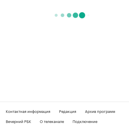
Контактная информация
Редакция
Архив программ
Вечерний РБК
О телеканале
Подключение