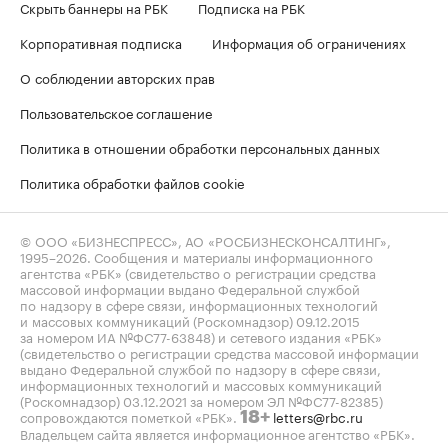
Скрыть баннеры на РБК
Подписка на РБК
Корпоративная подписка
Информация об ограничениях
О соблюдении авторских прав
Пользовательское соглашение
Политика в отношении обработки персональных данных
Политика обработки файлов cookie
© ООО «БИЗНЕСПРЕСС», АО «РОСБИЗНЕСКОНСАЛТИНГ»,
1995–2026
. Сообщения и материалы информационного
агентства «РБК» (свидетельство о регистрации средства
массовой информации выдано Федеральной службой
по надзору в сфере связи, информационных технологий
и массовых коммуникаций (Роскомнадзор) 09.12.2015
за номером ИА №ФС77-63848) и сетевого издания «РБК»
(свидетельство о регистрации средства массовой информации
выдано Федеральной службой по надзору в сфере связи,
информационных технологий и массовых коммуникаций
(Роскомнадзор) 03.12.2021 за номером ЭЛ №ФС77-82385)
сопровождаются пометкой «РБК».
letters@rbc.ru
18+
Владельцем сайта является информационное агентство «РБК».