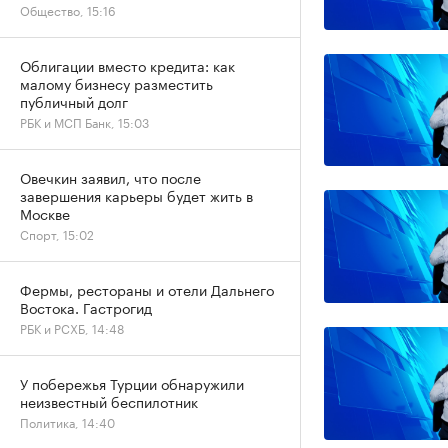
Общество, 15:16
Облигации вместо кредита: как
малому бизнесу разместить
публичный долг
РБК и МСП Банк, 15:03
Овечкин заявил, что после
завершения карьеры будет жить в
Москве
Спорт, 15:02
Фермы, рестораны и отели Дальнего
Востока. Гастрогид
РБК и РСХБ, 14:48
У побережья Турции обнаружили
неизвестный беспилотник
Политика, 14:40