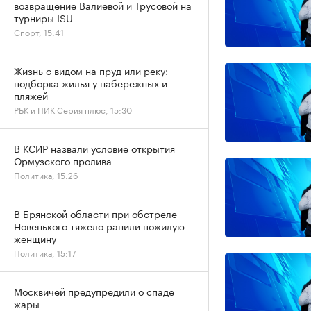
возвращение Валиевой и Трусовой на
турниры ISU
Спорт, 15:41
Жизнь с видом на пруд или реку:
подборка жилья у набережных и
пляжей
РБК и ПИК Серия плюс, 15:30
В КСИР назвали условие открытия
Ормузского пролива
Политика, 15:26
В Брянской области при обстреле
Новенького тяжело ранили пожилую
женщину
Политика, 15:17
Москвичей предупредили о спаде
жары