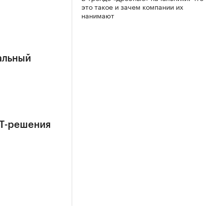
это такое и зачем компании их
нанимают
альный
ИТ-решения