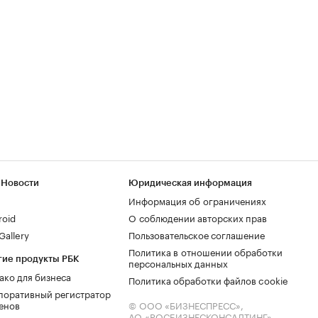
 Новости
Юридическая информация
Информация об ограничениях
roid
О соблюдении авторских прав
allery
Пользовательское соглашение
Политика в отношении обработки
гие продукты РБК
персональных данных
ако для бизнеса
Политика обработки файлов cookie
поративный регистратор
енов
© ООО «БИЗНЕСПРЕСС»,
АО «РОСБИЗНЕСКОНСАЛТИНГ»,