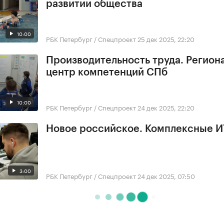
развитии общества
10:00
РБК Петербург / Спецпроект
25 дек 2025, 22:20
Производительность труда. Регион
центр компетенций СПб
10:00
РБК Петербург / Спецпроект
24 дек 2025, 22:20
Новое российское. Комплексные 
3:00
РБК Петербург / Спецпроект
24 дек 2025, 07:50