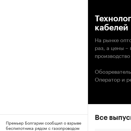
00
Техноло
кабелей
На рынке опто
раз, а цены –
производство
Обозреватель
Оператор и р
Все выпу
Премьер Болгарии сообщил о взрыве
беспилотника рядом с газопроводом