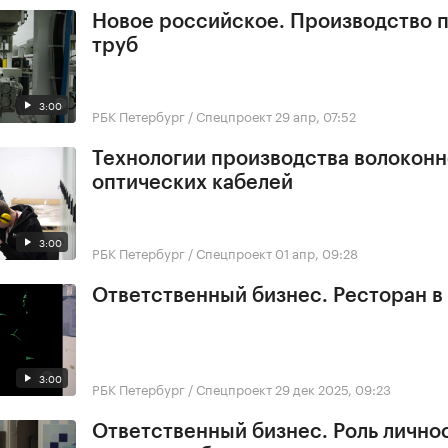
Новое российское. Производство 
труб
3:00
РБК Петербург / Спецпроект
29 апр, 07:52
Технологии производства волоконн
оптических кабелей
3:00
РБК Петербург / Спецпроект
01 апр, 09:28
Ответственный бизнес. Ресторан в
3:00
РБК Петербург / Спецпроект
29 дек 2025, 09:23
Ответственный бизнес. Роль личнос