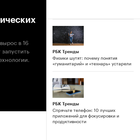
тических
вырос в 16
т запустить
РБК Тренды
Физики шутят: почему понятия
ехнологии.
«гуманитарий» и «технарь» устарели
РБК Тренды
Спрячьте телефон: 10 лучших
приложений для фокусировки и
продуктивности