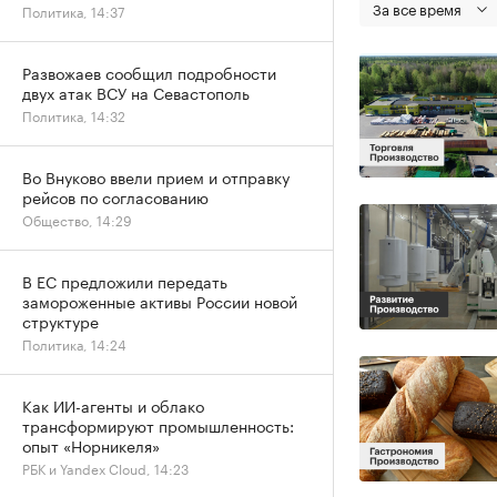
За все время
Политика, 14:37
Развожаев сообщил подробности
двух атак ВСУ на Севастополь
Политика, 14:32
Во Внуково ввели прием и отправку
рейсов по согласованию
Общество, 14:29
В ЕС предложили передать
замороженные активы России новой
структуре
Политика, 14:24
Как ИИ-агенты и облако
трансформируют промышленность:
опыт «Норникеля»
РБК и Yandex Cloud, 14:23