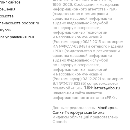
тинг сайтов
1995–2026
. Сообщения и материалы
.решения
информационного агентства «РБК»
(свидетельство о регистрации
комства
средства массовой информации
 знакомств podbor.ru
выдано Федеральной службой
по надзору в сфере связи,
 Курсы
информационных технологий
ла управления РБК
и массовых коммуникаций
(Роскомнадзор) 09.12.2015 за номером
ИА №ФС77-63848) и сетевого издания
«РБК» (свидетельство о регистрации
средства массовой информации
выдано Федеральной службой
по надзору в сфере связи,
информационных технологий
и массовых коммуникаций
(Роскомнадзор) 03.12.2021 за номером
ЭЛ №ФС77-82385) сопровождаются
пометкой «РБК».
letters@rbc.ru
18+
Владельцем сайта является
информационное агентство «РБК».
Данные предоставлены:
Мосбиржа
,
Санкт-Петербургская биржа
.
Индексы облигаций предоставлены
Cbonds.