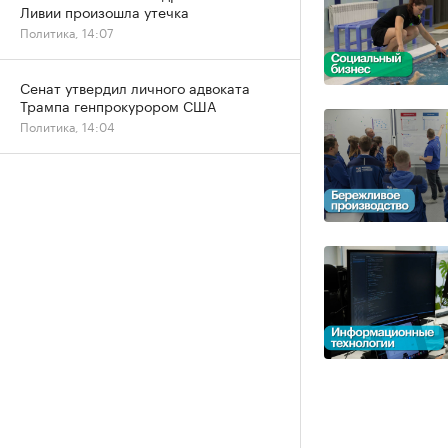
Ливии произошла утечка
Политика, 14:07
Сенат утвердил личного адвоката
Трампа генпрокурором США
Политика, 14:04