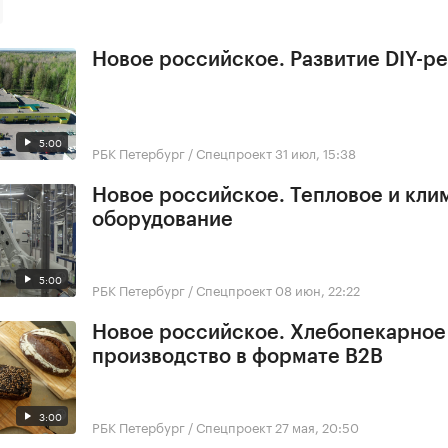
Новое российское. Развитие DIY-р
5:00
РБК Петербург / Спецпроект
31 июл, 15:38
Новое российское. Тепловое и кли
оборудование
5:00
РБК Петербург / Спецпроект
08 июн, 22:22
Новое российское. Хлебопекарное
производство в формате B2B
3:00
РБК Петербург / Спецпроект
27 мая, 20:50